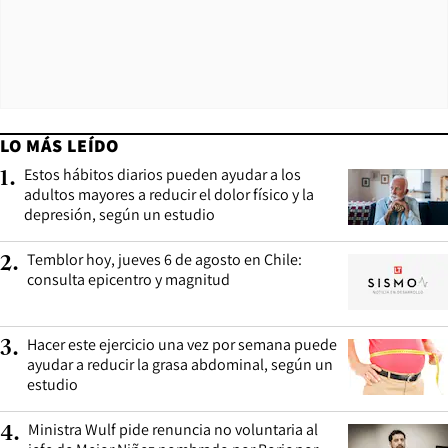
LO MÁS LEÍDO
Estos hábitos diarios pueden ayudar a los
1
.
adultos mayores a reducir el dolor físico y la
depresión, según un estudio
Temblor hoy, jueves 6 de agosto en Chile:
2
.
consulta epicentro y magnitud
Hacer este ejercicio una vez por semana puede
3
.
ayudar a reducir la grasa abdominal, según un
estudio
Ministra Wulf pide renuncia no voluntaria al
4
.