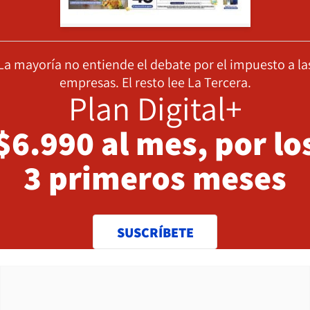
La mayoría no entiende el debate por el impuesto a la
empresas. El resto lee La Tercera.
Plan Digital+
$6.990 al mes, por lo
3 primeros meses
SUSCRÍBETE