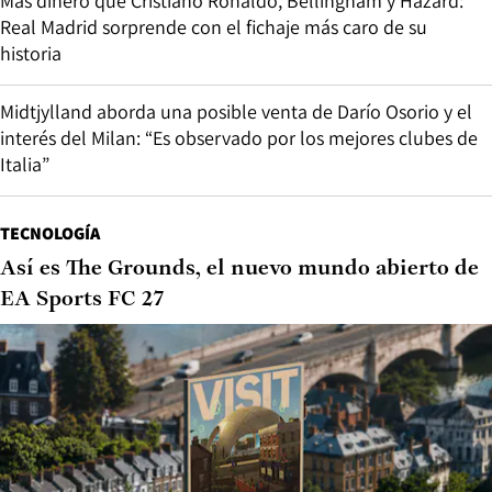
Más dinero que Cristiano Ronaldo, Bellingham y Hazard:
Real Madrid sorprende con el fichaje más caro de su
historia
Midtjylland aborda una posible venta de Darío Osorio y el
interés del Milan: “Es observado por los mejores clubes de
Italia”
TECNOLOGÍA
Así es The Grounds, el nuevo mundo abierto de
EA Sports FC 27