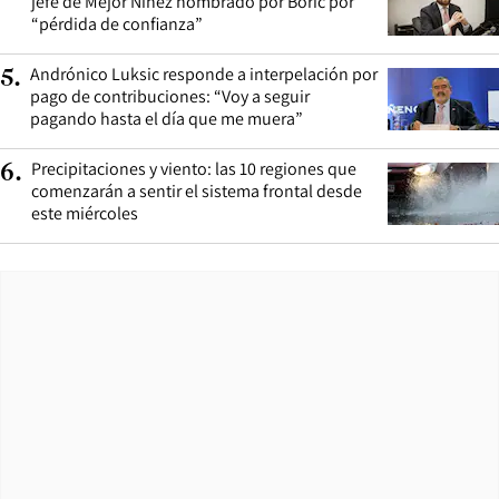
jefe de Mejor Niñez nombrado por Boric por
“pérdida de confianza”
Andrónico Luksic responde a interpelación por
5
.
pago de contribuciones: “Voy a seguir
pagando hasta el día que me muera”
Precipitaciones y viento: las 10 regiones que
6
.
comenzarán a sentir el sistema frontal desde
este miércoles