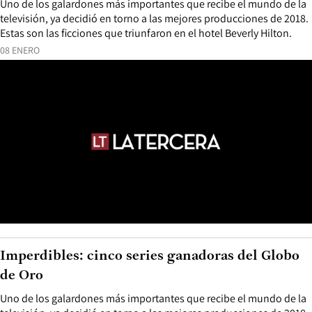
Uno de los galardones más importantes que recibe el mundo de la
televisión, ya decidió en torno a las mejores producciones de 2018.
Estas son las ficciones que triunfaron en el hotel Beverly Hilton.
08 ENERO
Imperdibles: cinco series ganadoras del Globo
de Oro
Uno de los galardones más importantes que recibe el mundo de la