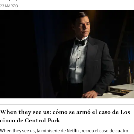
23 MARZO
When they see us: cómo se armó el caso de Los
cinco de Central Park
When they see us, la miniserie de Netflix, recrea el caso de cuatro