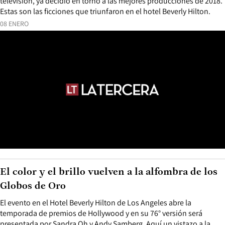
televisión, ya decidió en torno a las mejores producciones de 2018.
Estas son las ficciones que triunfaron en el hotel Beverly Hilton.
08 ENERO
El color y el brillo vuelven a la alfombra de los
Globos de Oro
El evento en el Hotel Beverly Hilton de Los Angeles abre la
temporada de premios de Hollywood y en su 76° versión será
presentada por Sandra Oh y Andy Samberg. Aquí un vistazo a la