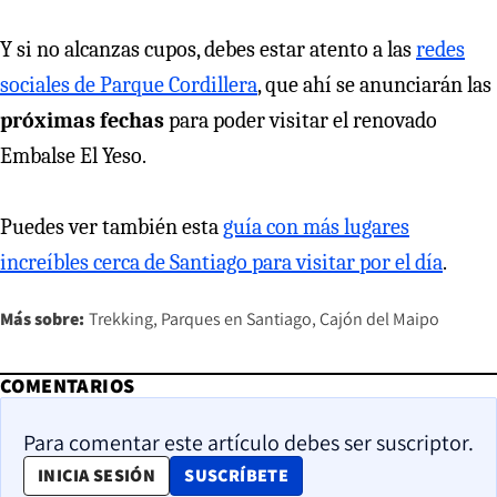
Y si no alcanzas cupos, debes estar atento a las
redes
sociales de Parque Cordillera
, que ahí se anunciarán las
próximas fechas
para poder visitar el renovado
Embalse El Yeso.
Puedes ver también esta
guía con más lugares
increíbles cerca de Santiago para visitar por el día
.
Más sobre:
Trekking
Parques en Santiago
Cajón del Maipo
COMENTARIOS
Para comentar este artículo debes ser suscriptor.
OPENS IN NEW WINDOW
INICIA SESIÓN
SUSCRÍBETE