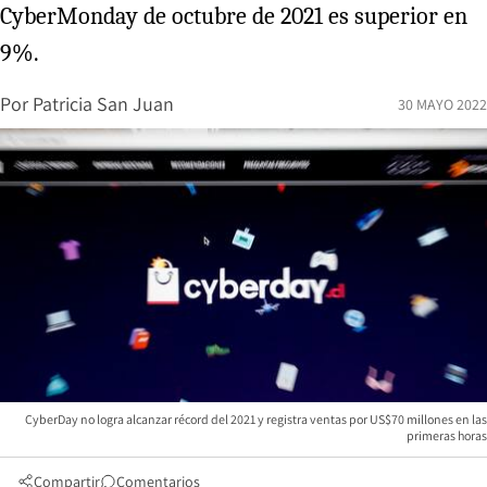
CyberMonday de octubre de 2021 es superior en
9%.
Por
Patricia San Juan
30 MAYO 2022
CyberDay no logra alcanzar récord del 2021 y registra ventas por US$70 millones en las
primeras horas
Compartir
Comentarios