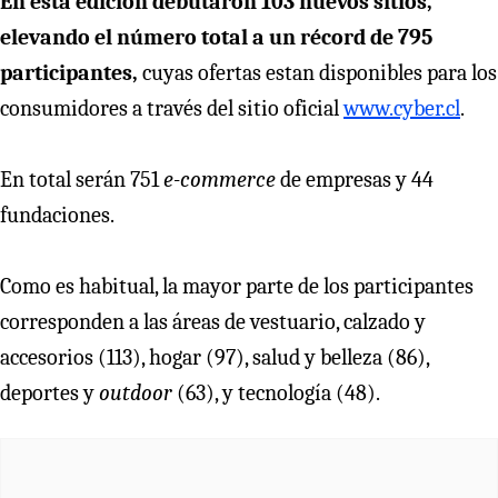
En esta edición debutaron 103 nuevos sitios,
elevando el número total a un récord de 795
participantes,
cuyas ofertas estan disponibles para los
consumidores a través del sitio oficial
www.cyber.cl
.
En total serán 751
e-commerce
de empresas y 44
fundaciones.
Como es habitual, la mayor parte de los participantes
corresponden a las áreas de vestuario, calzado y
accesorios (113), hogar (97), salud y belleza (86),
deportes y
outdoor
(63), y tecnología (48).