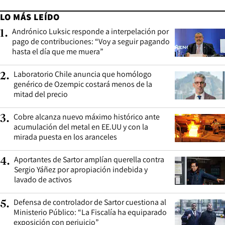
LO MÁS LEÍDO
Andrónico Luksic responde a interpelación por
1
.
pago de contribuciones: “Voy a seguir pagando
hasta el día que me muera”
Laboratorio Chile anuncia que homólogo
2
.
genérico de Ozempic costará menos de la
mitad del precio
Cobre alcanza nuevo máximo histórico ante
3
.
acumulación del metal en EE.UU y con la
mirada puesta en los aranceles
Aportantes de Sartor amplían querella contra
4
.
Sergio Yáñez por apropiación indebida y
lavado de activos
Defensa de controlador de Sartor cuestiona al
5
.
Ministerio Público: “La Fiscalía ha equiparado
exposición con perjuicio”