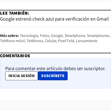
LEE TAMBIÉN:
Google estrenó check azul para verificación en Gmail
Más sobre:
Tecnología
Fotos
Google
Smartphone
Smartphones
Teléfono móvil
Teléfonos
Celular
Pixel Fold
Lanzamiento
COMENTARIOS
Para comentar este artículo debes ser suscriptor.
OPENS IN NEW WINDOW
INICIA SESIÓN
SUSCRÍBETE