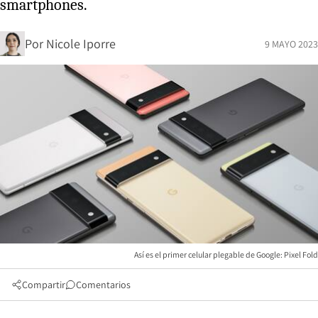
smartphones.
Por
Nicole Iporre
9 MAYO 2023
Así es el primer celular plegable de Google: Pixel Fold
Compartir
Comentarios