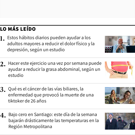
LO MÁS LEÍDO
Estos hábitos diarios pueden ayudar a los
1
.
adultos mayores a reducir el dolor físico y la
depresión, según un estudio
Hacer este ejercicio una vez por semana puede
2
.
ayudar a reducir la grasa abdominal, según un
estudio
Qué es el cáncer de las vías biliares, la
3
.
enfermedad que provocó la muerte de una
tiktoker de 26 años
Bajo cero en Santiago: este día de la semana
4
.
bajarán drásticamente las temperaturas en la
Región Metropolitana