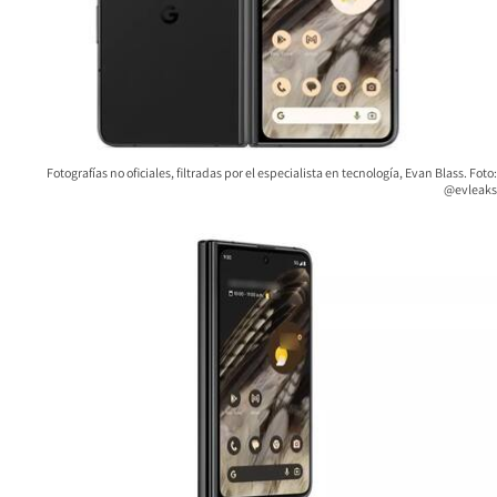
Fotografías no oficiales, filtradas por el especialista en tecnología, Evan Blass. Foto:
@evleaks