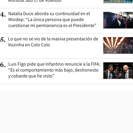
Mundial Sub 17 de Vóleibol
Natalia Duco aborda su continuidad en el
4
.
Mindep: “La única persona que puede
cuestionar mi permanencia es el Presidente”
Lo que no se vio de la masiva presentación de
5
.
Vozinha en Colo Colo
Luis Figo pide que Infantino renuncie a la FIFA:
6
.
“Es el comportamiento más bajo, deshonesto
y cobarde que he visto”