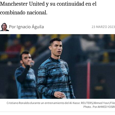
Manchester United y su continuidad en el
combinado nacional.
Por
Ignacio Águila
23 MARZO 2023
Cristiano Ronaldo durante un entrenamiento del Al-Nassr. REUTERS/Ahmed Yosri/File
Photo
AHMED YOSRI