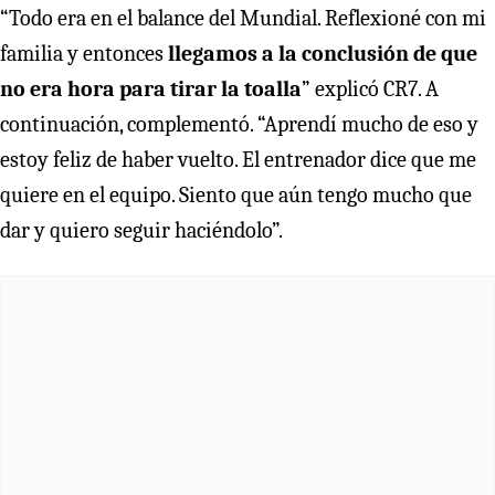
“Todo era en el balance del Mundial. Reflexioné con mi
familia y entonces
llegamos a la conclusión de que
no era hora para tirar la toalla
” explicó CR7. A
continuación, complementó. “Aprendí mucho de eso y
estoy feliz de haber vuelto. El entrenador dice que me
quiere en el equipo. Siento que aún tengo mucho que
dar y quiero seguir haciéndolo”.