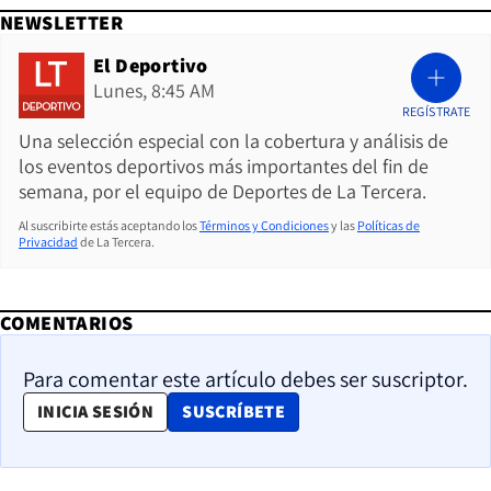
NEWSLETTER
El Deportivo
Lunes, 8:45 AM
REGÍSTRATE
Una selección especial con la cobertura y análisis de
los eventos deportivos más importantes del fin de
semana, por el equipo de Deportes de La Tercera.
Al suscribirte estás aceptando los
Términos y Condiciones
y las
Políticas de
Privacidad
de La Tercera.
COMENTARIOS
Para comentar este artículo debes ser suscriptor.
OPENS IN NEW WINDOW
INICIA SESIÓN
SUSCRÍBETE