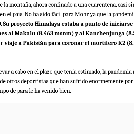
de la montaña, ahora confinado a una cuarentena, casi si
en el país. No ha sido fácil para Mohr ya que la pandemi
0.
Su proyecto Himalaya estaba a punto de iniciarse
iones al Makalu (8.463 msnm) y al Kanchenjunga (8
 viaje a Pakistán para coronar el mortífero K2 (8
levar a cabo en el plazo que tenía estimado, la pandemia 
a de otros deportistas que han sufrido enormemente por 
mpo de para le ha venido bien.