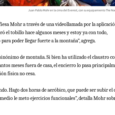
Juan Pablo Mohr en la cima del Everest, con su equipamiento The Nor
fiesa Mohr a través de una videollamada por la aplicaci
 el tobillo hace algunos meses y estoy ya con todo,
ara poder llegar fuerte a la montaña”, agrega.
sinónimo de montaña. Si bien ha utilizado el claustro 
ntos meses fuera de casa, el encierro lo pasa principal
ón física no cesa.
do. Hago dos horas de aeróbico, que puede ser subir el 
r medio le meto ejercicios funcionales”, detalla Mohr sob