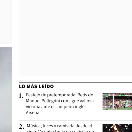
LO MÁS LEÍDO
Festejo de pretemporada: Betis de
1
.
Manuel Pellegrini consigue valiosa
victoria ante el campeón inglés
Arsenal
Música, luces y camiseta desde el
2
.
cielo: Vozinha brilla en su fiesta de