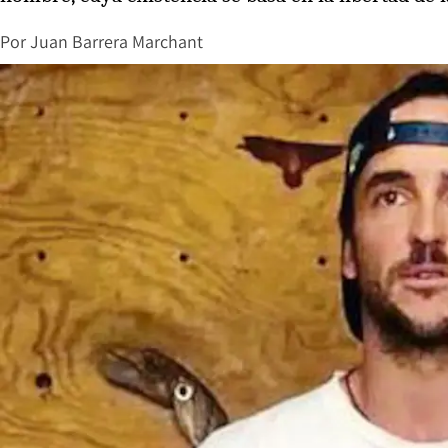
Por
Juan Barrera Marchant