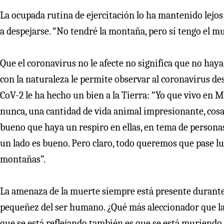
La ocupada rutina de ejercitación lo ha mantenido lejos
a despejarse. “No tendré la montaña, pero sí tengo el mu
Que el coronavirus no le afecte no significa que no haya
con la naturaleza le permite observar al coronavirus de
CoV-2 le ha hecho un bien a la Tierra: “Yo que vivo en M
nunca, una cantidad de vida animal impresionante, cosa 
bueno que haya un respiro en ellas, en tema de personas,
un lado es bueno. Pero claro, todo queremos que pase lu
montañas”.
La amenaza de la muerte siempre está presente durante
pequeñez del ser humano. ¿Qué más aleccionador que la 
que se está reflejando también es que se está muriendo l