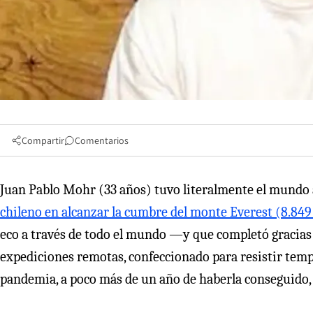
Compartir
Comentarios
Juan Pablo Mohr (33 años) tuvo literalmente el mundo a
chileno en alcanzar la cumbre del monte Everest (8.8
eco a través de todo el mundo —y que completó gracias
expediciones remotas, confeccionado para resistir te
pandemia, a poco más de un año de haberla conseguido, e