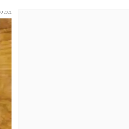
O 2021