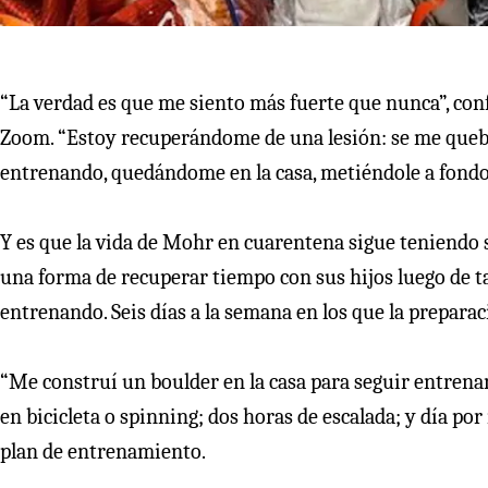
“La verdad es que me siento más fuerte que nunca”, con
Zoom. “Estoy recuperándome de una lesión: se me quebró
entrenando, quedándome en la casa, metiéndole a fondo p
Y es que la vida de Mohr en cuarentena sigue teniendo 
una forma de recuperar tiempo con sus hijos luego de ta
entrenando. Seis días a la semana en los que la preparaci
“Me construí un boulder en la casa para seguir entrenan
en bicicleta o spinning; dos horas de escalada; y día po
plan de entrenamiento.