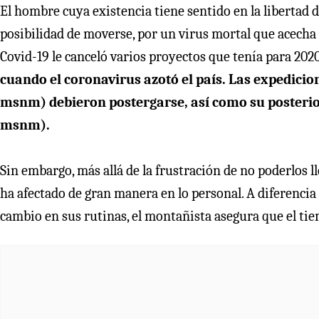
El hombre cuya existencia tiene sentido en la libertad 
posibilidad de moverse, por un virus mortal que acecha 
Covid-19 le canceló varios proyectos que tenía para 202
cuando el coronavirus azotó el país. Las expedic
msnm) debieron postergarse, así como su posterior
msnm).
Sin embargo, más allá de la frustración de no poderlos l
ha afectado de gran manera en lo personal. A diferenci
cambio en sus rutinas, el montañista asegura que el tie