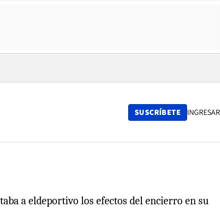
SUSCRÍBETE
INGRESAR
aba a eldeportivo los efectos del encierro en su