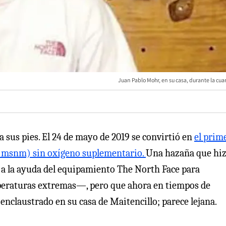
Juan Pablo Mohr, en su casa, durante la cu
 sus pies. El 24 de mayo de 2019 se convirtió en
el prim
49 msnm) sin oxígeno suplementario.
Una hazaña que hi
 a la ayuda del equipamiento The North Face para
mperaturas extremas—, pero que ahora en tiempos de
nclaustrado en su casa de Maitencillo; parece lejana.