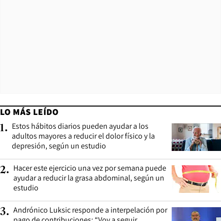
LO MÁS LEÍDO
Estos hábitos diarios pueden ayudar a los
1
.
adultos mayores a reducir el dolor físico y la
depresión, según un estudio
Hacer este ejercicio una vez por semana puede
2
.
ayudar a reducir la grasa abdominal, según un
estudio
Andrónico Luksic responde a interpelación por
3
.
pago de contribuciones: “Voy a seguir