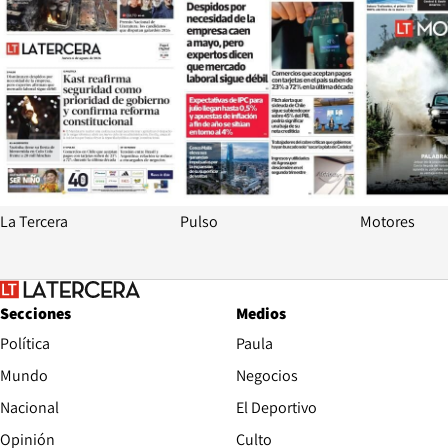
La Tercera
Pulso
Motores
Secciones
Medios
Política
Paula
Mundo
Negocios
Nacional
El Deportivo
Opinión
Culto