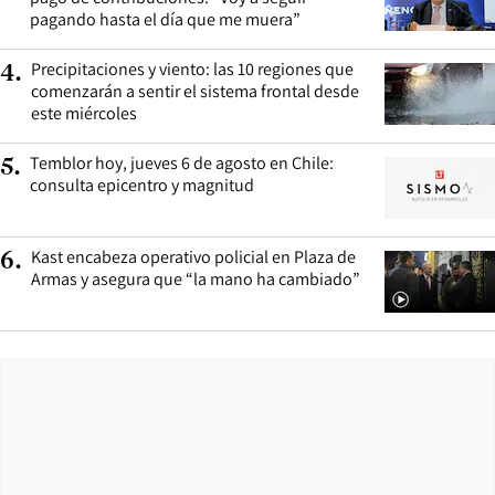
pagando hasta el día que me muera”
Precipitaciones y viento: las 10 regiones que
4
.
comenzarán a sentir el sistema frontal desde
este miércoles
Temblor hoy, jueves 6 de agosto en Chile:
5
.
consulta epicentro y magnitud
Kast encabeza operativo policial en Plaza de
6
.
Armas y asegura que “la mano ha cambiado”