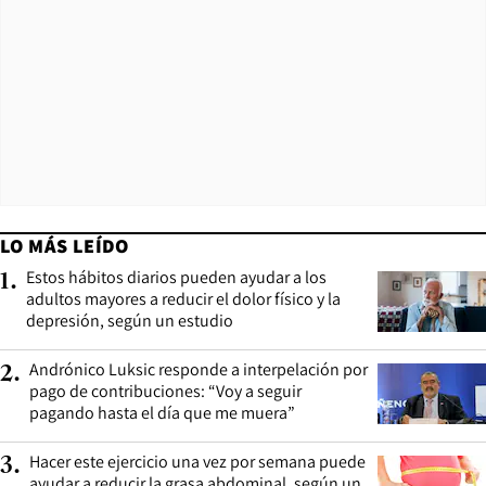
LO MÁS LEÍDO
Estos hábitos diarios pueden ayudar a los
1
.
adultos mayores a reducir el dolor físico y la
depresión, según un estudio
Andrónico Luksic responde a interpelación por
2
.
pago de contribuciones: “Voy a seguir
pagando hasta el día que me muera”
Hacer este ejercicio una vez por semana puede
3
.
ayudar a reducir la grasa abdominal, según un