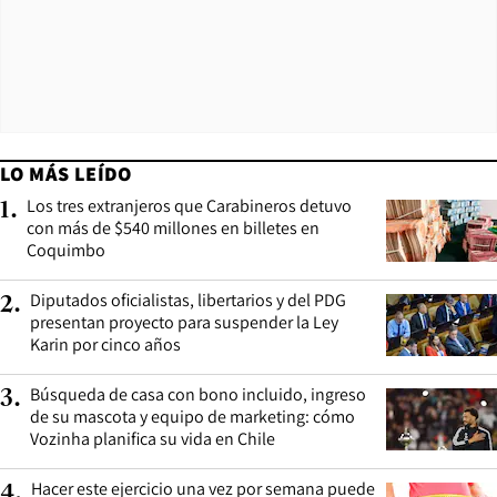
LO MÁS LEÍDO
Los tres extranjeros que Carabineros detuvo
1
.
con más de $540 millones en billetes en
Coquimbo
Diputados oficialistas, libertarios y del PDG
2
.
presentan proyecto para suspender la Ley
Karin por cinco años
Búsqueda de casa con bono incluido, ingreso
3
.
de su mascota y equipo de marketing: cómo
Vozinha planifica su vida en Chile
Hacer este ejercicio una vez por semana puede
4
.