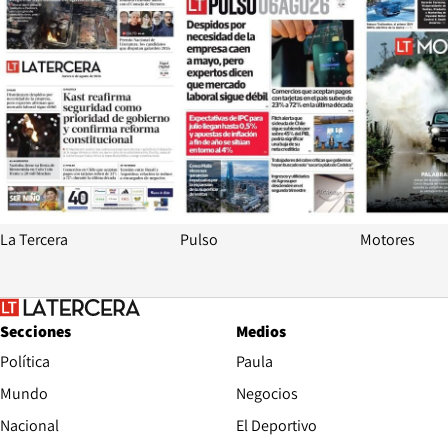
La Tercera
Pulso
Motores
Secciones
Medios
Política
Paula
Mundo
Negocios
Nacional
El Deportivo