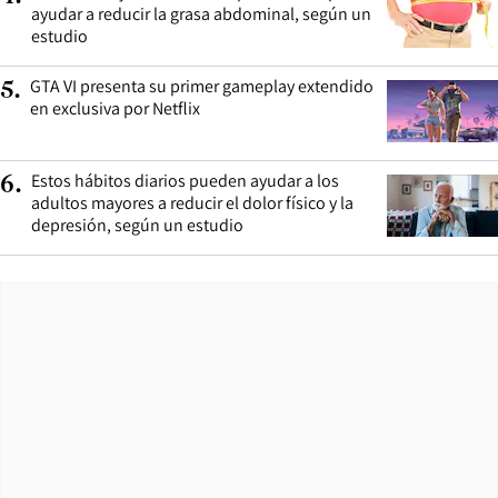
ayudar a reducir la grasa abdominal, según un
estudio
GTA VI presenta su primer gameplay extendido
5
.
en exclusiva por Netflix
Estos hábitos diarios pueden ayudar a los
6
.
adultos mayores a reducir el dolor físico y la
depresión, según un estudio