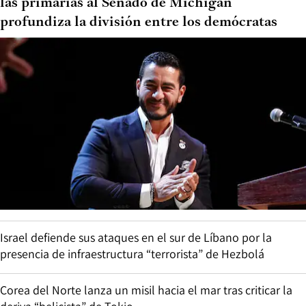
las primarias al Senado de Michigan
profundiza la división entre los demócratas
Israel defiende sus ataques en el sur de Líbano por la
presencia de infraestructura “terrorista” de Hezbolá
Corea del Norte lanza un misil hacia el mar tras criticar la