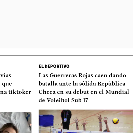
EL DEPORTIVO
 vías
Las Guerreras Rojas caen dando
d que
batalla ante la sólida República
na tiktoker
Checa en su debut en el Mundial
de Vóleibol Sub 17