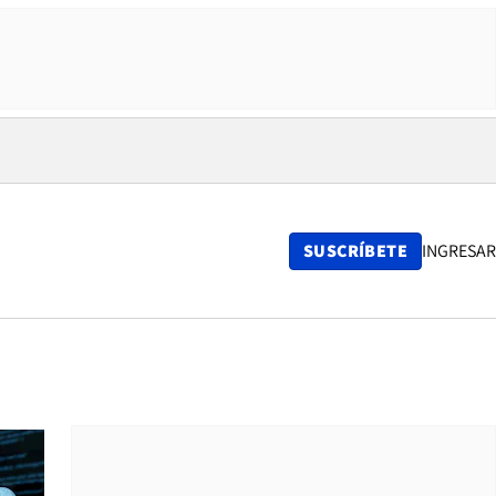
SUSCRÍBETE
INGRESAR