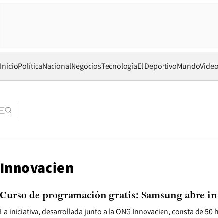
Inicio
Política
Nacional
Negocios
Tecnología
El Deportivo
Mundo
Vide
Innovacien
Curso de programación gratis: Samsung abre in
La iniciativa, desarrollada junto a la ONG Innovacien, consta de 50 