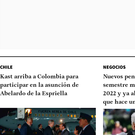
CHILE
NEGOCIOS
Kast arriba a Colombia para
Nuevos pen
participar en la asunción de
semestre m
Abelardo de la Espriella
2022 y ya a
que hace u