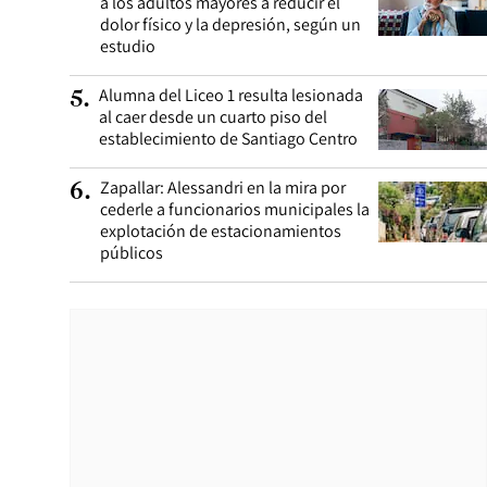
a los adultos mayores a reducir el
dolor físico y la depresión, según un
estudio
Alumna del Liceo 1 resulta lesionada
5
.
al caer desde un cuarto piso del
establecimiento de Santiago Centro
Zapallar: Alessandri en la mira por
6
.
cederle a funcionarios municipales la
explotación de estacionamientos
públicos