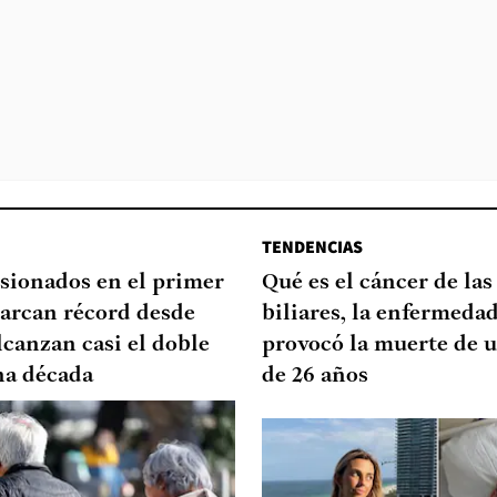
TENDENCIAS
sionados en el primer
Qué es el cáncer de las
arcan récord desde
biliares, la enfermeda
lcanzan casi el doble
provocó la muerte de u
na década
de 26 años