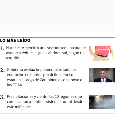
LO MÁS LEÍDO
Hacer este ejercicio una vez por semana puede
1
.
ayudar a reducir la grasa abdominal, según un
estudio
Gobierno evalúa implementar estado de
2
.
excepción en barrios por delincuencia:
estarían a cargo de Carabineros con apoyo de
las FF.AA.
Precipitaciones y viento: las 10 regiones que
3
.
comenzarán a sentir el sistema frontal desde
este miércoles