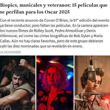
Biopics, musicales y veteranos: 15 películas que
se perfilan para los Oscar 2025
Con el reciente anuncio de Conan O'Brien, la 97° edición del evento
ya tiene conductor, pero faltan las películas. En la carrera aparecen
los nuevos filmes de Ridley Scott, Pedro Almodóvar y Denis
Villeneuve, así como las cintas biográficas de Bob Dylan y Maria
Callas. Aún no hay claras favoritas, pero de este grupo debieran
salir las diez nominadas que se revelarán en enero.
26 NOVIEMBRE