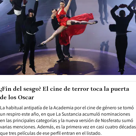
¿Fin del sesgo? El cine de terror toca la puerta
de los Oscar
La habitual antipatía de la Academia por el cine de género se tomó
un respiro este año, en que La Sustancia acumuló nominaciones
en las principales categorías y la nueva versión de Nosferatu sumó
varias menciones. Además, es la primera vez en casi cuatro décadas
que tres películas de ese perfil entran en el listado.