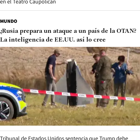
en el Teatro Caupolicán
MUNDO
¿Rusia prepara un ataque a un país de la OTAN?
La inteligencia de EE.UU. así lo cree
Tribunal de Estados Unidos sentencia que Trump debe