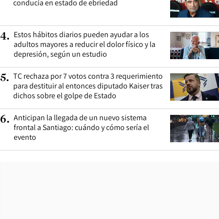
conducía en estado de ebriedad
Estos hábitos diarios pueden ayudar a los
4
.
adultos mayores a reducir el dolor físico y la
depresión, según un estudio
TC rechaza por 7 votos contra 3 requerimiento
5
.
para destituir al entonces diputado Kaiser tras
dichos sobre el golpe de Estado
Anticipan la llegada de un nuevo sistema
6
.
frontal a Santiago: cuándo y cómo sería el
evento