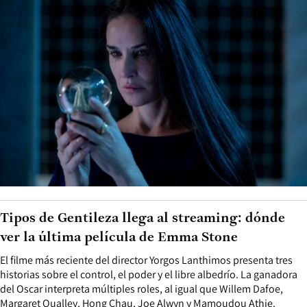
Tipos de Gentileza llega al streaming: dónde
ver la última película de Emma Stone
El filme más reciente del director Yorgos Lanthimos presenta tres
historias sobre el control, el poder y el libre albedrío. La ganadora
del Oscar interpreta múltiples roles, al igual que Willem Dafoe,
Margaret Qualley, Hong Chau, Joe Alwyn y Mamoudou Athie.