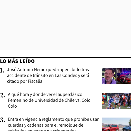
LO MÁS LEÍDO
José Antonio Neme queda apercibido tras
1
.
accidente de tránsito en Las Condes y será
citado por Fiscalía
A qué hora y dónde ver el Superclásico
2
.
Femenino de Universidad de Chile vs. Colo
Colo
Entra en vigencia reglamento que prohíbe usar
3
.
cuerdas y cadenas para el remolque de
vehículos en panne o accidentados