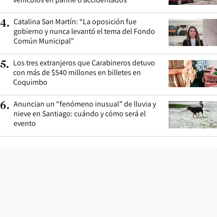
Catalina San Martín: “La oposición fue
4
.
gobierno y nunca levantó el tema del Fondo
Común Municipal”
Los tres extranjeros que Carabineros detuvo
5
.
con más de $540 millones en billetes en
Coquimbo
Anuncian un “fenómeno inusual” de lluvia y
6
.
nieve en Santiago: cuándo y cómo será el
evento