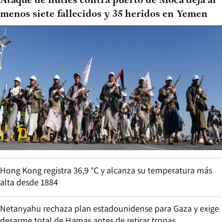
Ataque de hutíes contra puerto de Moca deja al
menos siete fallecidos y 35 heridos en Yemen
Hong Kong registra 36,9 °C y alcanza su temperatura más
alta desde 1884
Netanyahu rechaza plan estadounidense para Gaza y exige
desarme total de Hamas antes de retirar tropas