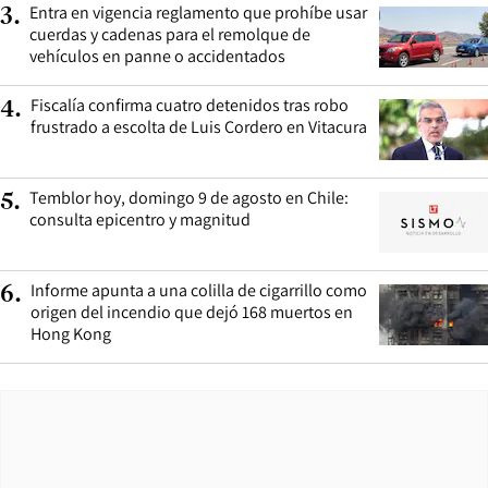
Entra en vigencia reglamento que prohíbe usar
3
.
cuerdas y cadenas para el remolque de
vehículos en panne o accidentados
Fiscalía confirma cuatro detenidos tras robo
4
.
frustrado a escolta de Luis Cordero en Vitacura
Temblor hoy, domingo 9 de agosto en Chile:
5
.
consulta epicentro y magnitud
Informe apunta a una colilla de cigarrillo como
6
.
origen del incendio que dejó 168 muertos en
Hong Kong