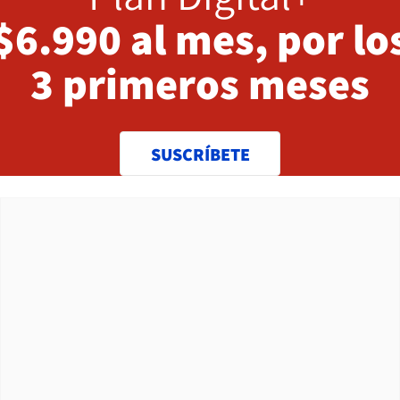
$6.990 al mes, por lo
3 primeros meses
SUSCRÍBETE