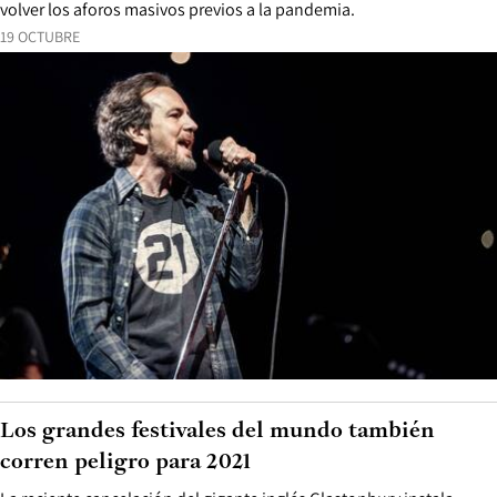
volver los aforos masivos previos a la pandemia.
19 OCTUBRE
Los grandes festivales del mundo también
corren peligro para 2021