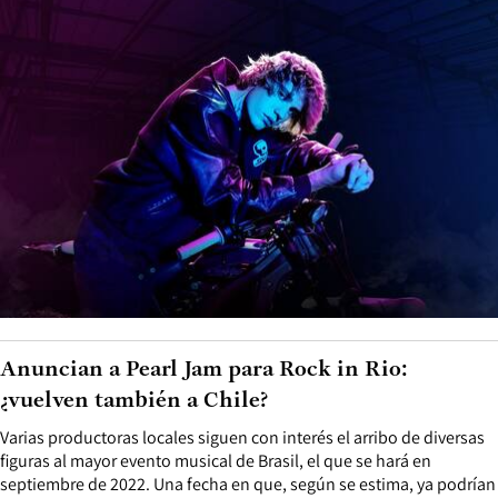
Anuncian a Pearl Jam para Rock in Rio:
¿vuelven también a Chile?
Varias productoras locales siguen con interés el arribo de diversas
figuras al mayor evento musical de Brasil, el que se hará en
septiembre de 2022. Una fecha en que, según se estima, ya podrían