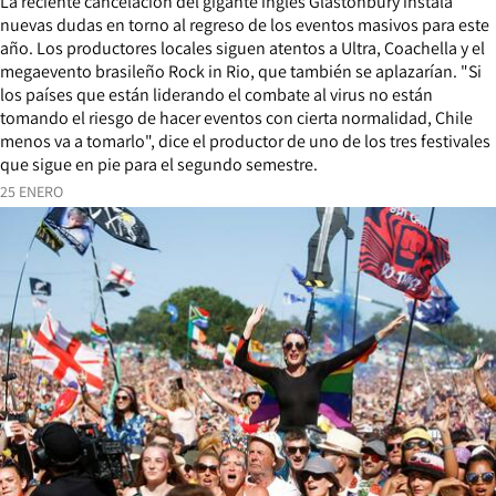
La reciente cancelación del gigante inglés Glastonbury instala
nuevas dudas en torno al regreso de los eventos masivos para este
año. Los productores locales siguen atentos a Ultra, Coachella y el
megaevento brasileño Rock in Rio, que también se aplazarían. "Si
los países que están liderando el combate al virus no están
tomando el riesgo de hacer eventos con cierta normalidad, Chile
menos va a tomarlo", dice el productor de uno de los tres festivales
que sigue en pie para el segundo semestre.
25 ENERO