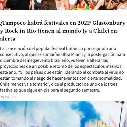
¿Tampoco habrá festivales en 2021? Glastonbury
y Rock in Rio tienen al mundo (y a Chile) en
alerta
La cancelación del popular festival británico por segundo año
consecutivo, al que se sumarían Ultra Miami y la postergación para
diciembre del megaevento brasileño, vuelven a alterar las
proyecciones de un posible retorno de los espectáculos masivos
este año. "Si los países que están liderando el combate al virus no
están tomando el riesgo de hacer eventos con cierta normalidad,
Chile menos va a tomarlo", dice el productor de uno de los tres
festivales que sigue en pie para el segundo semestre.
25 ENERO