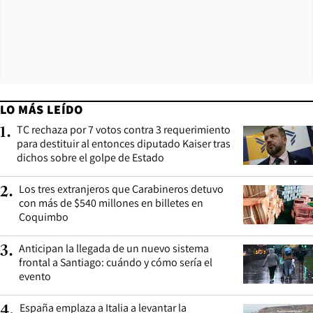
LO MÁS LEÍDO
TC rechaza por 7 votos contra 3 requerimiento
1
.
para destituir al entonces diputado Kaiser tras
dichos sobre el golpe de Estado
Los tres extranjeros que Carabineros detuvo
2
.
con más de $540 millones en billetes en
Coquimbo
Anticipan la llegada de un nuevo sistema
3
.
frontal a Santiago: cuándo y cómo sería el
evento
España emplaza a Italia a levantar la
4
.