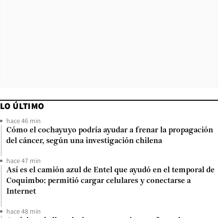
LO ÚLTIMO
hace 46 min
Cómo el cochayuyo podría ayudar a frenar la propagación
del cáncer, según una investigación chilena
hace 47 min
Así es el camión azul de Entel que ayudó en el temporal de
Coquimbo: permitió cargar celulares y conectarse a
Internet
hace 48 min