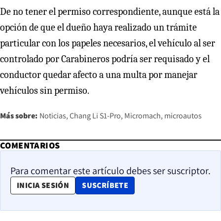
De no tener el permiso correspondiente, aunque está la
opción de que el dueño haya realizado un trámite
particular con los papeles necesarios, el vehículo al ser
controlado por Carabineros podría ser requisado y el
conductor quedar afecto a una multa por manejar
vehículos sin permiso.
Más sobre:
Noticias
Chang Li S1-Pro
Micromach
microautos
COMENTARIOS
Para comentar este artículo debes ser suscriptor.
OPENS IN NEW WINDOW
INICIA SESIÓN
SUSCRÍBETE