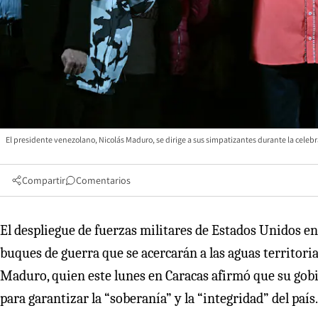
El presidente venezolano, Nicolás Maduro, se dirige a sus simpatizantes durante la celebra
Compartir
Comentarios
El despliegue de fuerzas militares de Estados Unidos en 
buques de guerra que se acercarán a las aguas territori
Maduro, quien este lunes en Caracas afirmó que su gob
para garantizar la “soberanía” y la “integridad” del país.