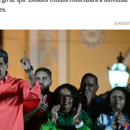
es.
19 AGOST