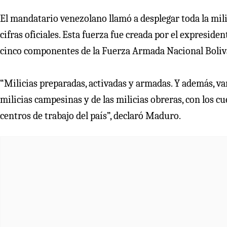
El mandatario venezolano llamó a desplegar toda la mili
cifras oficiales. Esta fuerza fue creada por el expresid
cinco componentes de la Fuerza Armada Nacional Boli
“Milicias preparadas, activadas y armadas. Y además, va
milicias campesinas y de las milicias obreras, con los c
centros de trabajo del país”, declaró Maduro.