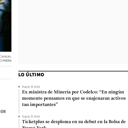
 Caracas,
O PARRA
LO ÚLTIMO
hace 4 min
Ex ministra de Minería por Codelco: “En ningún
momento pensamos en que se enajenaran activos
tan importantes”
ios
hace 9 min
Ticketplus se desploma en su debut en la Bolsa de