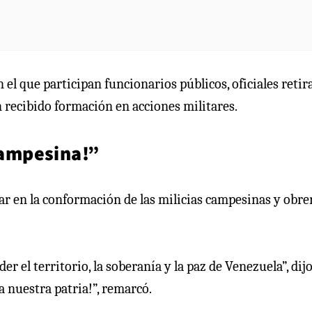
el que participan funcionarios públicos, oficiales retir
 recibido formación en acciones militares.
 campesina!”
ar en la conformación de las milicias campesinas y obre
r el territorio, la soberanía y la paz de Venezuela”, dijo
da nuestra patria!”, remarcó.