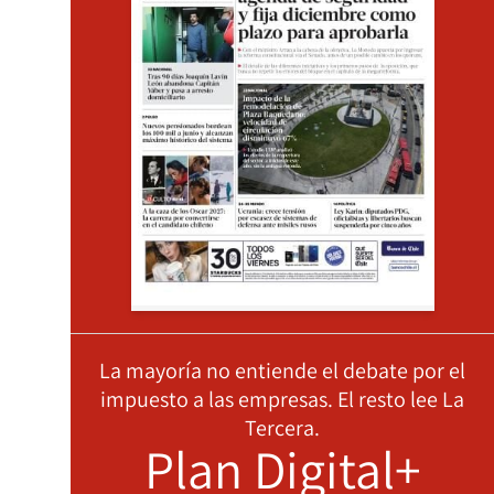
La mayoría no entiende el debate por el
impuesto a las empresas. El resto lee La
Tercera.
Plan Digital+