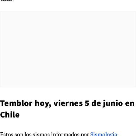
Temblor hoy, viernes 5 de junio en
Chile
Estos son los sismos informados por
Sismología
: