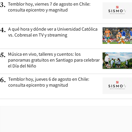
Temblor hoy, viernes 7 de agosto en Chile:
3
.
consulta epicentro y magnitud
A qué hora y dónde ver a Universidad Católica
4
.
vs. Cobresal en TV y streaming
Música en vivo, talleres y cuentos: los
5
.
panoramas gratuitos en Santiago para celebrar
el Día del Niño
Temblor hoy, jueves 6 de agosto en Chile:
6
.
consulta epicentro y magnitud