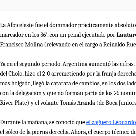
La Albiceleste fue el dominador prácticamente absoluto de
marcador en los 36′, con un penal ejecutado por
Lautar
Francisco Molina (relevando en el cargo a Reinaldo Rue
Ya en el segundo periodo, Argentina aumentó las cifras. 
del Cholo, hizo el 2-0 arremetiendo por la franja derech
más holgado, llegó la catarata de cambios, en los dos la
con la delegación y que no forman parte de los 26 nomi
River Plate) y el volante Tomás Aranda (de Boca Junior
Durante la mañana, se conoció que
el zaguero Leonardo
el sóleo de la pierna derecha. Ahora, el cuerpo técnico 