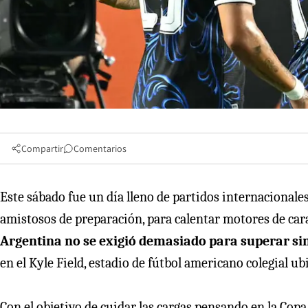
Compartir
Comentarios
Este sábado fue un día lleno de partidos internacionales
amistosos de preparación, para calentar motores de ca
Argentina no se exigió demasiado para superar sin
en el Kyle Field, estadio de fútbol americano colegial ub
Con el objetivo de cuidar las cargas pensando en la Copa