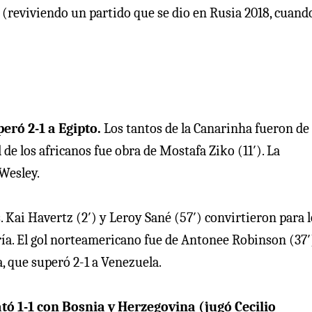
(reviviendo un partido que se dio en Rusia 2018, cuand
peró 2-1 a Egipto.
Los tantos de la Canarinha fueron de
de los africanos fue obra de Mostafa Ziko (11′). La
 Wesley.
s
. Kai Havertz (2′) y Leroy Sané (57′) convirtieron para 
ía. El gol norteamericano fue de Antonee Robinson (37′
a, que superó 2-1 a Venezuela.
tó 1-1 con Bosnia y Herzegovina (jugó Cecilio