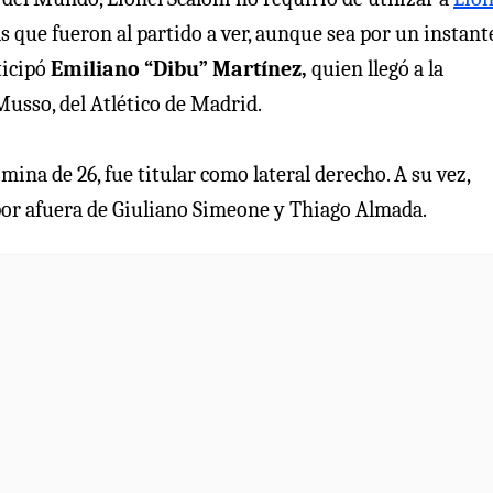
as que fueron al partido a ver, aunque sea por un instante
ticipó
Emiliano “Dibu” Martínez,
quien llegó a la
Musso, del Atlético de Madrid.
mina de 26, fue titular como lateral derecho. A su vez,
por afuera de Giuliano Simeone y Thiago Almada.