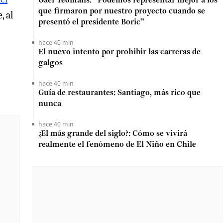
Gael Yeomans: “Podemos representar mejor a los
que firmaron por nuestro proyecto cuando se
, al
presentó el presidente Boric”
hace 40 min
El nuevo intento por prohibir las carreras de
galgos
hace 40 min
Guía de restaurantes: Santiago, más rico que
nunca
hace 40 min
¿El más grande del siglo?: Cómo se vivirá
realmente el fenómeno de El Niño en Chile