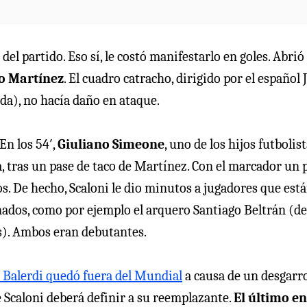
l partido. Eso sí, le costó manifestarlo en goles. Abrió 
o Martínez
. El cuadro catracho, dirigido por el español 
da), no hacía daño en ataque.
En los 54′,
Giuliano Simeone
, uno de los hijos futbolis
a, tras un pase de taco de Martínez. Con el marcador un 
dos. De hecho, Scaloni le dio minutos a jugadores que est
nados, como por ejemplo el arquero Santiago Beltrán (de
s). Ambos eran debutantes.
 Balerdi quedó fuera del Mundial
a causa de un desgarr
de Scaloni deberá definir a su reemplazante.
El último e