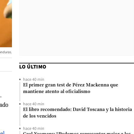
Honduras.
LO ÚLTIMO
hace 40 min
El primer gran test de Pérez Mackenna que
mantiene atento al oficialismo
.
hace 40 min
tado
El libro recomendado: David Toscana y la historia
de los vencidos
hace 40 min
el