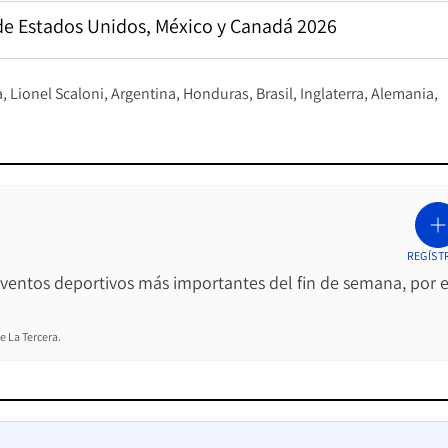
o de Estados Unidos, México y Canadá 2026
a
Lionel Scaloni
Argentina
Honduras
Brasil
Inglaterra
Alemania
REGÍST
 eventos deportivos más importantes del fin de semana, por e
e La Tercera.