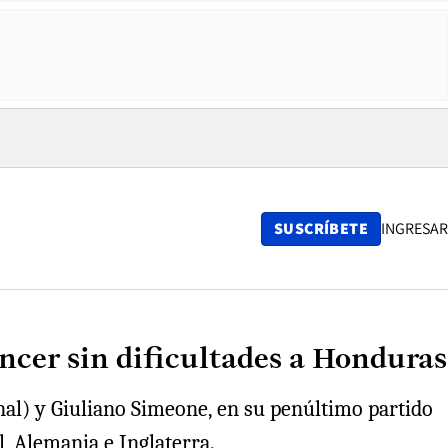
SUSCRÍBETE
INGRESAR
ncer sin dificultades a Honduras
nal) y Giuliano Simeone, en su penúltimo partido
, Alemania e Inglaterra.