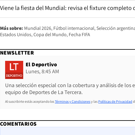
Viene la fiesta del Mundial: revisa el fixture complet
Más sobre:
Mundial 2026
Fútbol internacional
Selección argentin
Estados Unidos
Copa del Mundo
Fecha FIFA
NEWSLETTER
El Deportivo
Lunes, 8:45 AM
Una selección especial con la cobertura y análisis de los
equipo de Deportes de La Tercera.
Al suscribirte estás aceptando los
Términos y Condiciones
y las
Políticas de Privacidad
d
COMENTARIOS