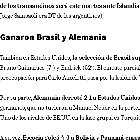
de los transandinos será este martes ante Islandia
Jorge Sampaoli era DT de los argentinos).
Ganaron Brasil y Alemania
También en Estados Unidos,
la selección de Brasil su
Bruno Guimaraes (7′) y Endrick (52′). El empate parcial 
preocupación para Carlo Ancelotti pasa por la lesión de
Por su parte,
Alemania derrotó 2-1 a Estados Unido
germanos, que no tuvieron a Manuel Neuer en la porter
Uno de los rivales de EE.UU. en la fase grupal es Turquí
A su vez,
Escocia goleó 4-0 a Bolivia y Panamá empa