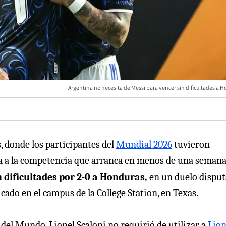
Argentina no necesita de Messi para vencer sin dificultades a 
, donde los participantes del
Mundial 2026
tuvieron
ra a la competencia que arranca en menos de una semana
 dificultades por 2-0 a Honduras,
en un duelo dispu
icado en el campus de la College Station, en Texas.
 del Mundo, Lionel Scaloni no requirió de utilizar a
Lion