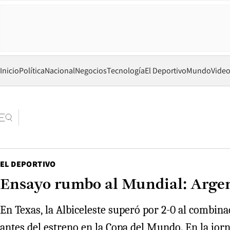
Inicio
Política
Nacional
Negocios
Tecnología
El Deportivo
Mundo
Vide
EL DEPORTIVO
Ensayo rumbo al Mundial: Argent
En Texas, la Albiceleste superó por 2-0 al combin
antes del estreno en la Copa del Mundo. En la jor