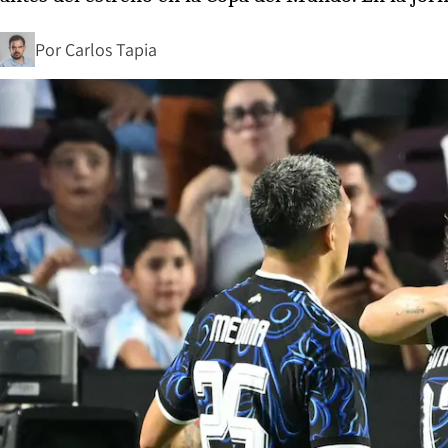
Por
Carlos Tapia