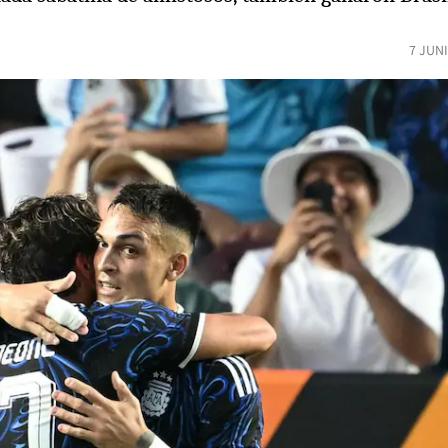
7 JUN