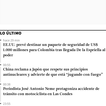
LO ÚLTIMO
hace 29 min
EE.UU. prevé destinar un paquete de seguridad de US$
1.000 millones para Colombia tras llegada De la Espriella al
poder
00:55
China reclama a Japón que respete sus principios
antinucleares y advierte de que está “jugando con fuego”
00:38
Periodista José Antonio Neme protagoniza accidente de
tránsito con motociclista en Las Condes
23:55