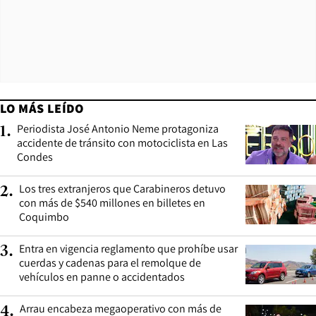
LO MÁS LEÍDO
Periodista José Antonio Neme protagoniza
1
.
accidente de tránsito con motociclista en Las
Condes
Los tres extranjeros que Carabineros detuvo
2
.
con más de $540 millones en billetes en
Coquimbo
Entra en vigencia reglamento que prohíbe usar
3
.
cuerdas y cadenas para el remolque de
vehículos en panne o accidentados
Arrau encabeza megaoperativo con más de
4
.