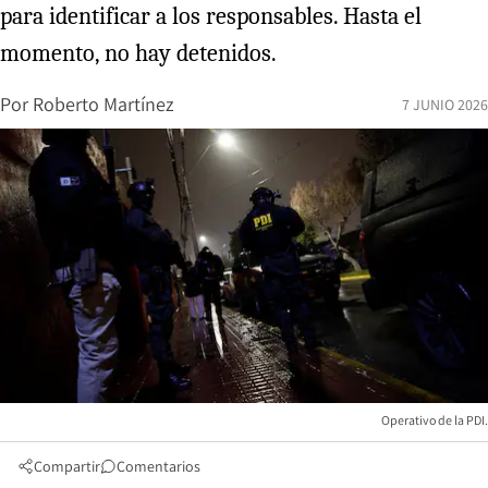
para identificar a los responsables. Hasta el
momento, no hay detenidos.
Por
Roberto Martínez
7 JUNIO 2026
Operativo de la PDI.
Compartir
Comentarios