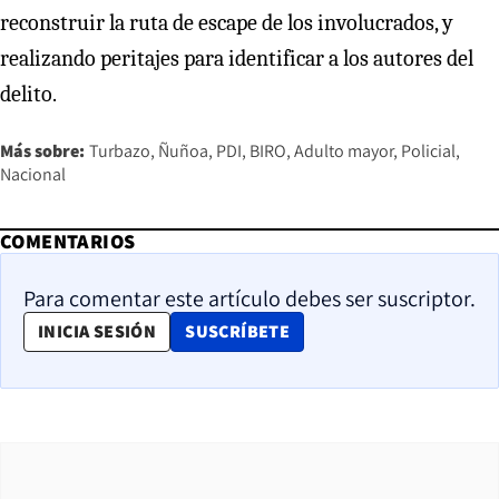
reconstruir la ruta de escape de los involucrados, y
realizando peritajes para identificar a los autores del
delito.
Más sobre:
Turbazo
Ñuñoa
PDI
BIRO
Adulto mayor
Policial
Nacional
COMENTARIOS
Para comentar este artículo debes ser suscriptor.
OPENS IN NEW WINDOW
INICIA SESIÓN
SUSCRÍBETE