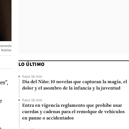
eonardo
Rubilar
LO ÚLTIMO
hace 16 min
es”,
Día del Niño: 10 novelas que capturan la magia, el
dolor y el asombro de la infancia y la juventud
hace 18 min
e
Entra en vigencia reglamento que prohíbe usar
cuerdas y cadenas para el remolque de vehículos
en panne o accidentados
o