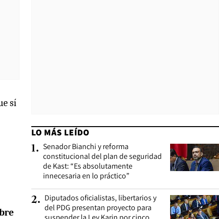
ue sí
LO MÁS LEÍDO
Senador Bianchi y reforma
1
.
constitucional del plan de seguridad
de Kast: “Es absolutamente
innecesaria en lo práctico”
Diputados oficialistas, libertarios y
2
.
del PDG presentan proyecto para
bre
suspender la Ley Karin por cinco