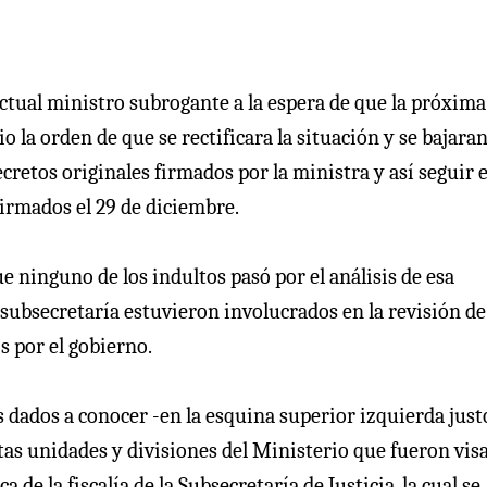
actual ministro subrogante a la espera de que la próxima
la orden de que se rectificara la situación y se bajara
cretos originales firmados por la ministra y así seguir e
firmados el 29 de diciembre.
e ninguno de los indultos pasó por el análisis de esa
la subsecretaría estuvieron involucrados en la revisión de
s por el gobierno.
 dados a conocer -en la esquina superior izquierda just
ntas unidades y divisiones del Ministerio que fueron vi
 de la fiscalía de la Subsecretaría de Justicia, la cual se