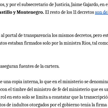
s, y por el subsecretario de Justicia, Jaime Gajardo, en e
stillo y Montenegro.
El resto de los 11 decretos
son de
a al portal de transparencia los mismos decretos, pero es
tos estaban firmados solo por la ministra Ríos, tal com
aseguran fuentes de la cartera.
e una copia interna, lo que en el ministerio se denomin
on el timbre del ministro de fe del ministerio que es u
ol en esto solo se limita a constatar que la transcripció
etos de indultos otorgados por el gobierno tenía la firma 