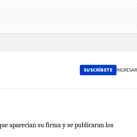
SUSCRÍBETE
INGRESAR
 que aparecían su firma y se publicaran los