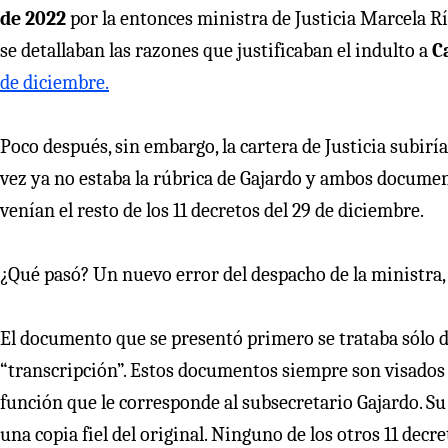
de 2022
por la entonces ministra de Justicia Marcela Río
se detallaban las razones que justificaban el indulto a
Ca
de diciembre.
Poco después, sin embargo, la cartera de Justicia subirí
vez ya no estaba la rúbrica de Gajardo y ambos documen
venían el resto de los 11 decretos del 29 de diciembre.
¿Qué pasó? Un nuevo error del despacho de la ministra, 
El documento que se presentó primero se trataba sólo d
“transcripción”. Estos documentos siempre son visados c
función que le corresponde al subsecretario Gajardo. Su r
una copia fiel del original. Ninguno de los otros 11 decr