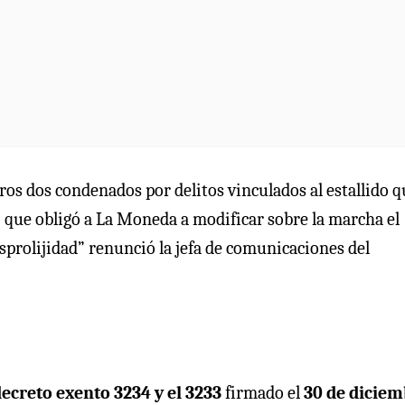
tros dos condenados por delitos vinculados al estallido q
lo que obligó a La Moneda a modificar sobre la marcha el
esprolijidad” renunció la jefa de comunicaciones del
decreto exento 3234 y el 3233
firmado el
30 de diciem