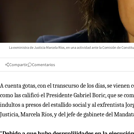
La exministra de Justicia Marcela Ríos, en una actividad ante la Comisión de Co
Compartir
Comentarios
A cuenta gotas, con el transcurso de los días, se vienen
como las calificó el Presidente Gabriel Boric, que se co
indultos a presos del estallido social y al exfrentista Jo
Justicia, Marcela Ríos, y del jefe de gabinete del Mand
“
Debido a que hubo desprolijidades en la ejecución