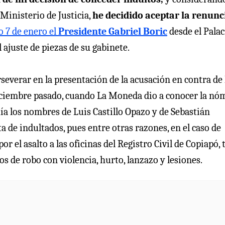
 Ministerio de Justicia,
he decidido aceptar la renunc
o 7 de enero el
Presidente Gabriel Boric
desde el Palac
 ajuste de piezas de su gabinete.
everar en la presentación de la acusación en contra de 
diciembre pasado, cuando La Moneda dio a conocer la nó
uía los nombres de Luis Castillo Opazo y de Sebastián
a de indultados, pues entre otras razones, en el caso de
r el asalto a las oficinas del Registro Civil de Copiapó, 
itos de robo con violencia, hurto, lanzazo y lesiones.