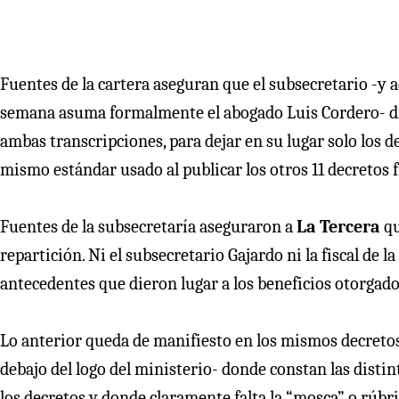
Fuentes de la cartera aseguran que el subsecretario -y 
semana asuma formalmente el abogado Luis Cordero- dio 
ambas transcripciones, para dejar en su lugar solo los de
mismo estándar usado al publicar los otros 11 decretos 
Fuentes de la subsecretaría aseguraron a
La Tercera
qu
repartición. Ni el subsecretario Gajardo ni la fiscal de 
antecedentes que dieron lugar a los beneficios otorgado
Lo anterior queda de manifiesto en los mismos decretos
debajo del logo del ministerio- donde constan las disti
los decretos y donde claramente falta la “mosca” o rúbrica