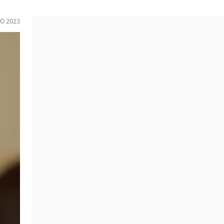
O 2023