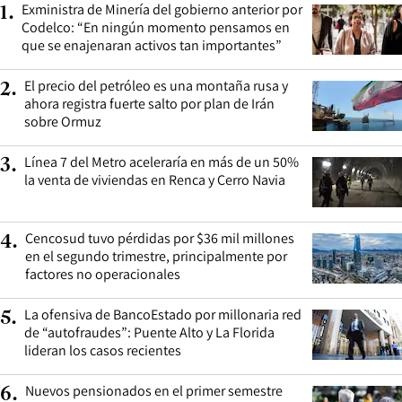
Exministra de Minería del gobierno anterior por
1
.
Codelco: “En ningún momento pensamos en
que se enajenaran activos tan importantes”
El precio del petróleo es una montaña rusa y
2
.
ahora registra fuerte salto por plan de Irán
sobre Ormuz
Línea 7 del Metro aceleraría en más de un 50%
3
.
la venta de viviendas en Renca y Cerro Navia
Cencosud tuvo pérdidas por $36 mil millones
4
.
en el segundo trimestre, principalmente por
factores no operacionales
La ofensiva de BancoEstado por millonaria red
5
.
de “autofraudes”: Puente Alto y La Florida
lideran los casos recientes
Nuevos pensionados en el primer semestre
6
.