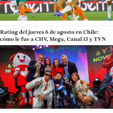
Rating del jueves 6 de agosto en Chile:
cómo le fue a CHV, Mega, Canal 13 y TVN