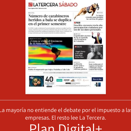
La mayoría no entiende el debate por el impuesto a la
empresas. El resto lee La Tercera.
Plan Digital+