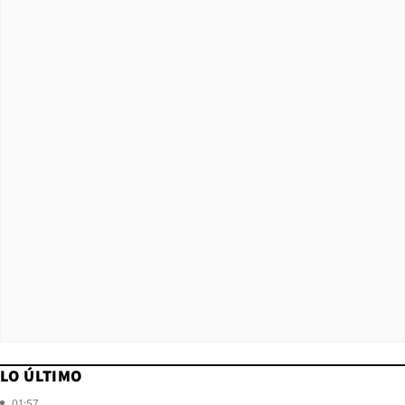
LO ÚLTIMO
01:57