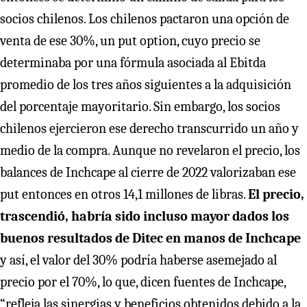
socios chilenos. Los chilenos pactaron una opción de
venta de ese 30%, un put option, cuyo precio se
determinaba por una fórmula asociada al Ebitda
promedio de los tres años siguientes a la adquisición
del porcentaje mayoritario. Sin embargo, los socios
chilenos ejercieron ese derecho transcurrido un año y
medio de la compra. Aunque no revelaron el precio, los
balances de Inchcape al cierre de 2022 valorizaban ese
put entonces en otros 14,1 millones de libras.
El precio,
trascendió, habría sido incluso mayor dados los
buenos resultados de Ditec en manos de Inchcape
y así, el valor del 30% podría haberse asemejado al
precio por el 70%, lo que, dicen fuentes de Inchcape,
“refleja las sinergias y beneficios obtenidos debido a la