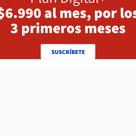
$6.990 al mes, por lo
3 primeros meses
SUSCRÍBETE