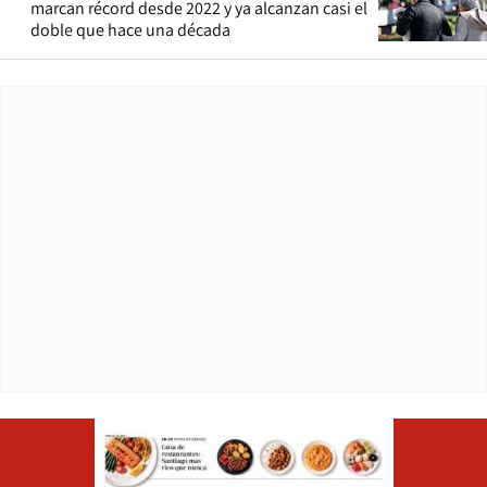
marcan récord desde 2022 y ya alcanzan casi el
doble que hace una década
Opens in ne