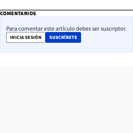
COMENTARIOS
Para comentar este artículo debes ser suscriptor.
OPENS IN NEW WINDOW
INICIA SESIÓN
SUSCRÍBETE