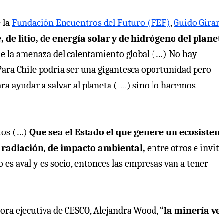
e la
Fundación Encuentros del Futuro (FEF)
,
Guido Gira
, de litio, de energía solar y de hidrógeno del plan
e la amenaza del calentamiento global (…) No hay
) Para Chile podría ser una gigantesca oportunidad pero
ra ayudar a salvar al planeta (….) sino lo hacemos
tos (…)
Que sea el Estado el que genere un ecosist
e radiación, de impacto ambiental,
entre otros e invit
o es aval y es socio, entonces las empresas van a tener
ora ejecutiva de CESCO, Alejandra Wood, “
la minería v