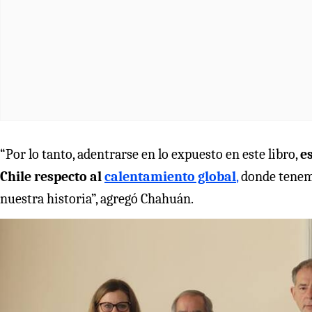
“Por lo tanto, adentrarse en lo expuesto en este libro,
e
Chile respecto al
calentamiento global
,
donde tenemo
nuestra historia”, agregó Chahuán.