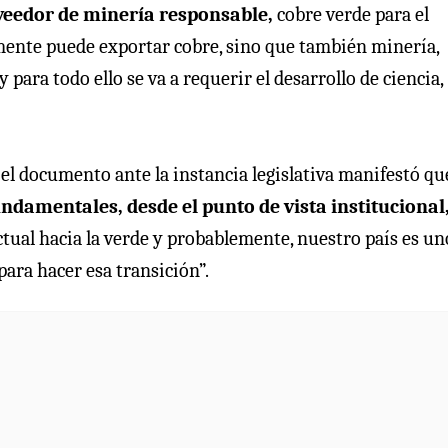
oveedor de minería responsable,
cobre verde para el
amente puede exportar cobre, sino que también minería,
 para todo ello se va a requerir el desarrollo de ciencia,
el documento ante la instancia legislativa manifestó qu
fundamentales, desde el punto de vista institucional
actual hacia la verde y probablemente, nuestro país es un
ara hacer esa transición”.