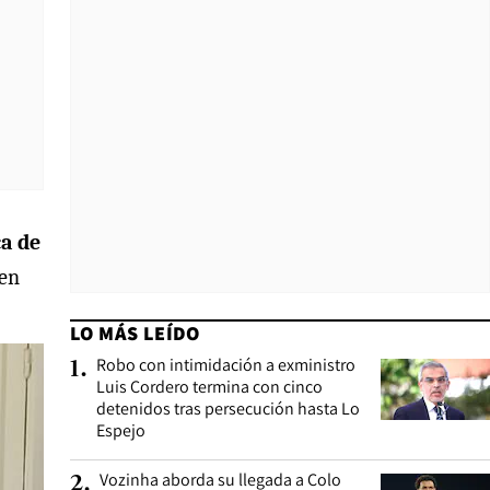
ca de
 en
LO MÁS LEÍDO
Robo con intimidación a exministro
1
.
Luis Cordero termina con cinco
detenidos tras persecución hasta Lo
Espejo
Vozinha aborda su llegada a Colo
2
.