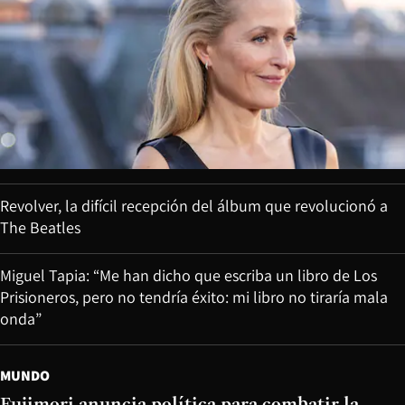
Revolver, la difícil recepción del álbum que revolucionó a
The Beatles
Miguel Tapia: “Me han dicho que escriba un libro de Los
Prisioneros, pero no tendría éxito: mi libro no tiraría mala
onda”
MUNDO
Fujimori anuncia política para combatir la