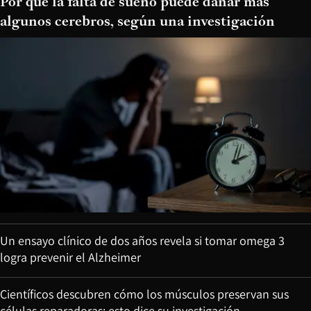
Por qué la falta de sueño puede dañar más
algunos cerebros, según una investigación
Un ensayo clínico de dos años revela si tomar omega 3
logra prevenir el Alzheimer
Científicos descubren cómo los músculos preservan sus
células reparadoras: esto dice su investigación