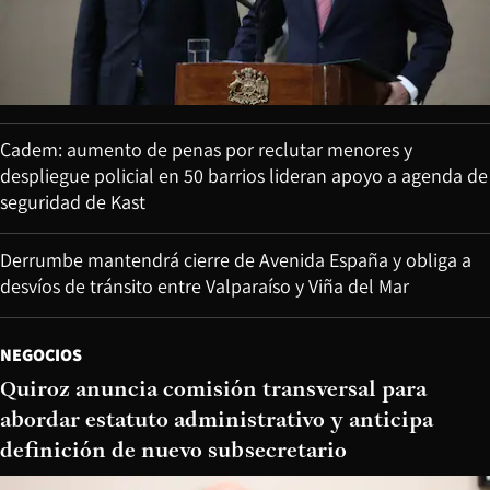
Cadem: aumento de penas por reclutar menores y
despliegue policial en 50 barrios lideran apoyo a agenda de
seguridad de Kast
Derrumbe mantendrá cierre de Avenida España y obliga a
desvíos de tránsito entre Valparaíso y Viña del Mar
NEGOCIOS
Quiroz anuncia comisión transversal para
abordar estatuto administrativo y anticipa
definición de nuevo subsecretario