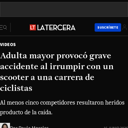
SUSCRÍBETE
VIDEOS
Adulta mayor provocó grave
accidente al irrumpir con un
scooter a una carrera de
ciclistas
Al menos cinco competidores resultaron heridos
producto de la caída.
Por
Paula Morales
16 JUNIO 2026