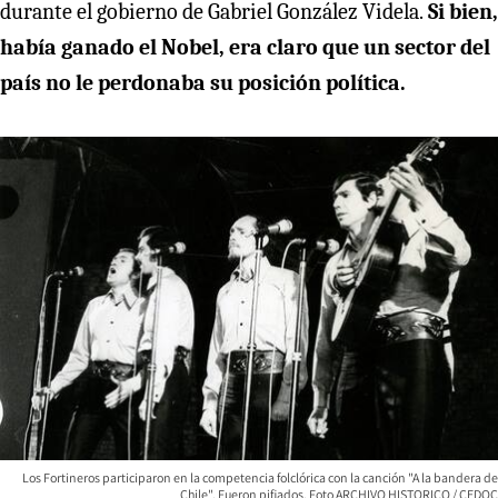
durante el gobierno de Gabriel González Videla.
Si bien,
había ganado el Nobel, era claro que un sector del
país no le perdonaba su posición política.
Los Fortineros participaron en la competencia folclórica con la canción "A la bandera de
Chile". Fueron pifiados. Foto ARCHIVO HISTORICO / CEDOC