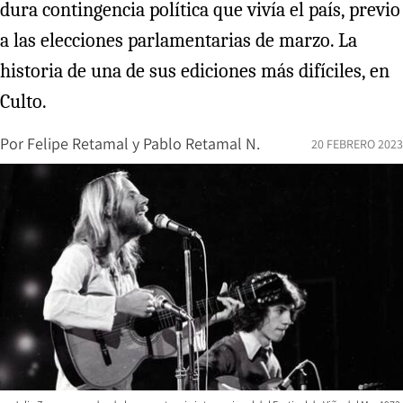
dura contingencia política que vivía el país, previo
a las elecciones parlamentarias de marzo. La
historia de una de sus ediciones más difíciles, en
Culto.
Por
Felipe Retamal
y
Pablo Retamal N.
20 FEBRERO 2023