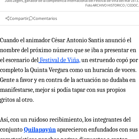
Julio Zegers, ganador de la competencia internacional del Festival de Viña del Mar 1973.
Foto ARCHIVO HISTORICO / CEDOC.
Compartir
Comentarios
Cuando el animador César Antonio Santis anunció el
nombre del próximo número que se iba a presentar en
el escenario del
Festival de Viña,
un estruendo copó por
completo la Quinta Vergara como un huracán de voces.
Gente a favor y en contra de la actuación no dudaba en
manifestarse, mejor si podía tapar con sus propios
gritos al otro.
Así, con un ruidoso recibimiento, los integrantes del
conjunto
Quilapayún
aparecieron enfundados con sus