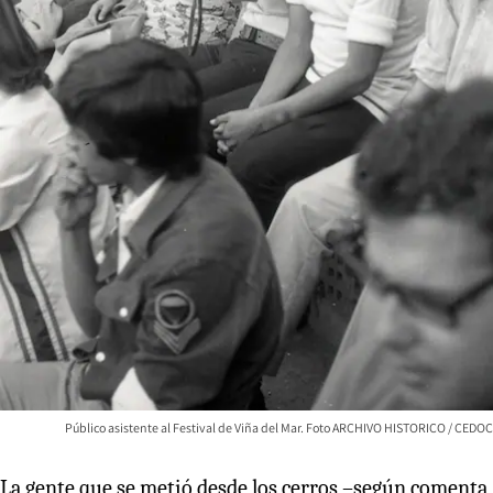
Público asistente al Festival de Viña del Mar. Foto ARCHIVO HISTORICO / CEDOC
La gente que se metió desde los cerros –según comenta