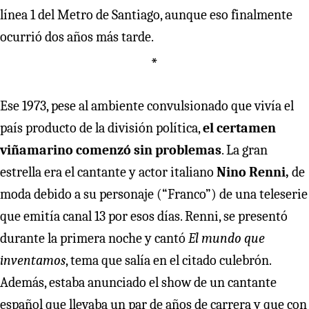
línea 1 del Metro de Santiago, aunque eso finalmente
ocurrió dos años más tarde.
*
Ese 1973, pese al ambiente convulsionado que vivía el
país producto de la división política,
el certamen
viñamarino comenzó sin problemas
. La gran
estrella era el cantante y actor italiano
Nino Renni,
de
moda debido a su personaje (“Franco”) de una teleserie
que emitía canal 13 por esos días. Renni, se presentó
durante la primera noche y cantó
El mundo que
inventamos
, tema que salía en el citado culebrón.
Además, estaba anunciado el show de un cantante
español que llevaba un par de años de carrera y que con