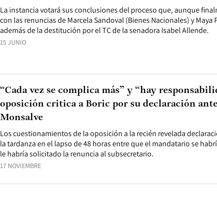
La instancia votará sus conclusiones del proceso que, aunque final
con las renuncias de Marcela Sandoval (Bienes Nacionales) y Maya 
además de la destitución por el TC de la senadora Isabel Allende.
15 JUNIO
“Cada vez se complica más” y “hay responsabilid
oposición critica a Boric por su declaración ante
Monsalve
Los cuestionamientos de la oposición a la recién revelada declarac
la tardanza en el lapso de 48 horas entre que el mandatario se habr
le habría solicitado la renuncia al subsecretario.
17 NOVIEMBRE