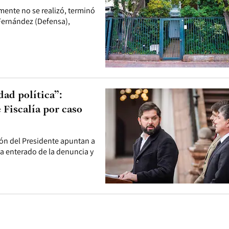
mente no se realizó, terminó
Fernández (Defensa),
ad política”:
 Fiscalía por caso
ión del Presidente apuntan a
ía enterado de la denuncia y