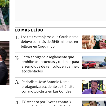
LO MÁS LEÍDO
Los tres extranjeros que Carabineros
1
.
detuvo con más de $540 millones en
billetes en Coquimbo
Entra en vigencia reglamento que
2
.
prohíbe usar cuerdas y cadenas para
el remolque de vehículos en panne o
accidentados
Periodista José Antonio Neme
3
.
protagoniza accidente de tránsito
con motociclista en Las Condes
TC rechaza por 7 votos contra 3
4
.