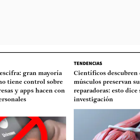
TENDENCIAS
escifra: gran mayoría
Científicos descubren
no tiene control sobre
músculos preservan su
resas y apps hacen con
reparadoras: esto dice 
ersonales
investigación