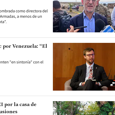
 nombrada como directora del
s Armadas, a menos de un
ta".
 por Venezuela: “El
nten "en sintonía" con el
I por la casa de
lusiones