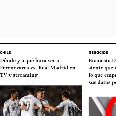
CHILE
NEGOCIOS
Dónde y a qué hora ver a
Encuesta D
Ferencvaros vs. Real Madrid en
siente que 
TV y streaming
lo que emp
sus datos p