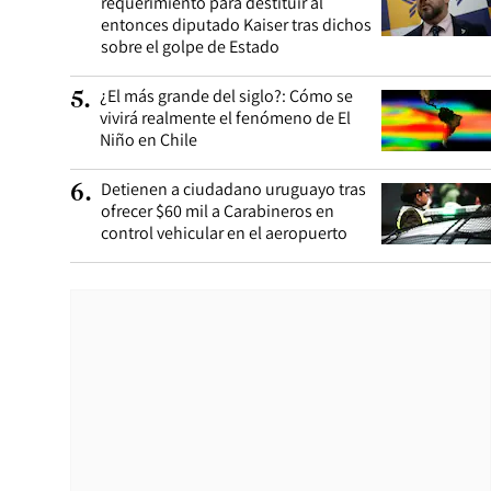
requerimiento para destituir al
entonces diputado Kaiser tras dichos
sobre el golpe de Estado
¿El más grande del siglo?: Cómo se
5
.
vivirá realmente el fenómeno de El
Niño en Chile
Detienen a ciudadano uruguayo tras
6
.
ofrecer $60 mil a Carabineros en
control vehicular en el aeropuerto