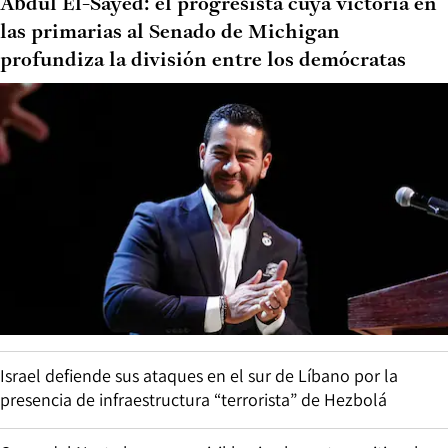
Abdul El-Sayed: el progresista cuya victoria en
las primarias al Senado de Michigan
profundiza la división entre los demócratas
Israel defiende sus ataques en el sur de Líbano por la
presencia de infraestructura “terrorista” de Hezbolá