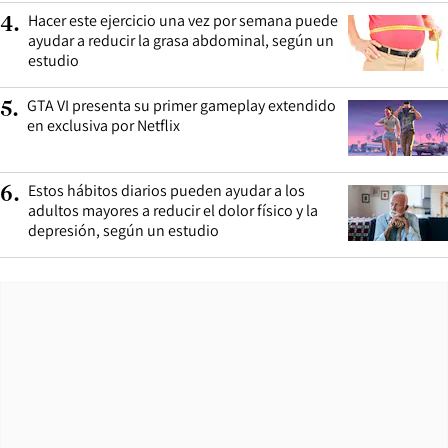
Hacer este ejercicio una vez por semana puede
4
.
ayudar a reducir la grasa abdominal, según un
estudio
GTA VI presenta su primer gameplay extendido
5
.
en exclusiva por Netflix
Estos hábitos diarios pueden ayudar a los
6
.
adultos mayores a reducir el dolor físico y la
depresión, según un estudio