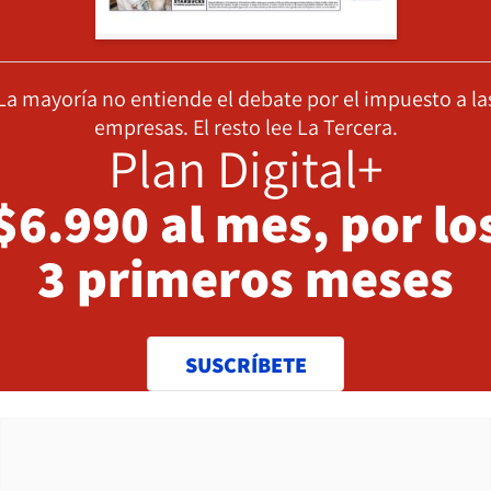
La mayoría no entiende el debate por el impuesto a la
empresas. El resto lee La Tercera.
Plan Digital+
$6.990 al mes, por lo
3 primeros meses
SUSCRÍBETE