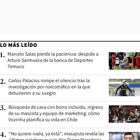
LO MÁS LEÍDO
Marcelo Salas pierde la paciencia: despide a
1
.
Arturo Sanhueza de la banca de Deportes
Temuco
Carlos Palacios rompe el silencio tras la
2
.
investigación por narcotráfico en la que
detuvieron a su suegro
Búsqueda de casa con bono incluido, ingreso
3
.
de su mascota y equipo de marketing: cómo
Vozinha planifica su vida en Chile
“No quiero nada, ya está”: masajista revela las
4
.
últimas palabras que le dijo Diego Maradona