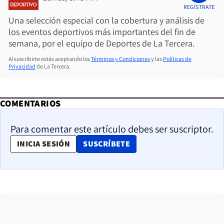
REGÍSTRATE
Una selección especial con la cobertura y análisis de
los eventos deportivos más importantes del fin de
semana, por el equipo de Deportes de La Tercera.
Al suscribirte estás aceptando los
Términos y Condiciones
y las
Políticas de
Privacidad
de La Tercera.
COMENTARIOS
Para comentar este artículo debes ser suscriptor.
OPENS IN NEW WINDOW
INICIA SESIÓN
SUSCRÍBETE