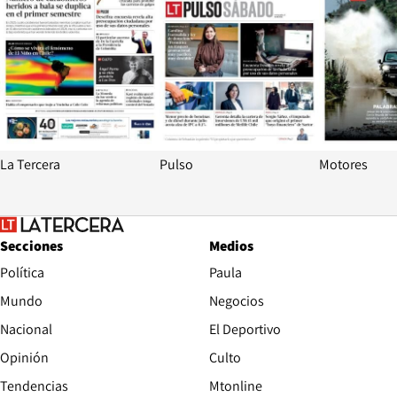
La Tercera
Pulso
Motores
Secciones
Medios
Política
Paula
Mundo
Negocios
Nacional
El Deportivo
Opinión
Culto
Tendencias
Mtonline