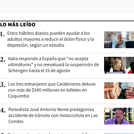
LO MÁS LEÍDO
Estos hábitos diarios pueden ayudar a los
1
.
adultos mayores a reducir el dolor físico y la
depresión, según un estudio
Italia responde a España que “no acepta
2
.
ultimátums” y no reevaluará la suspensión de
Schengen hasta el 15 de agosto
Los tres extranjeros que Carabineros detuvo
3
.
con más de $540 millones en billetes en
Coquimbo
Periodista José Antonio Neme protagoniza
4
.
accidente de tránsito con motociclista en Las
Condes