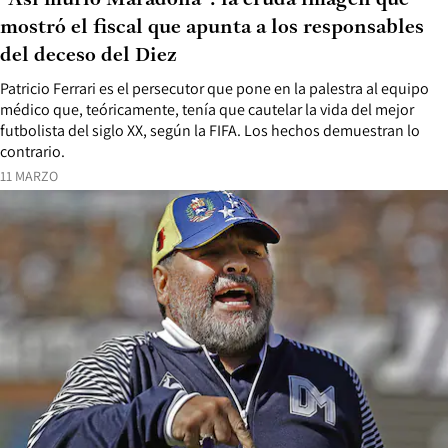
“Así murió Maradona”: la cruda imagen que
mostró el fiscal que apunta a los responsables
del deceso del Diez
Patricio Ferrari es el persecutor que pone en la palestra al equipo
médico que, teóricamente, tenía que cautelar la vida del mejor
futbolista del siglo XX, según la FIFA. Los hechos demuestran lo
contrario.
11 MARZO