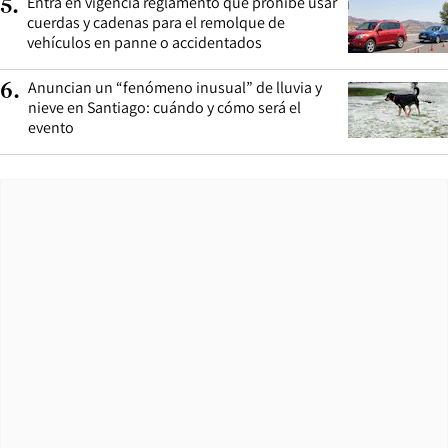
Entra en vigencia reglamento que prohíbe usar
5
.
cuerdas y cadenas para el remolque de
vehículos en panne o accidentados
Anuncian un “fenómeno inusual” de lluvia y
6
.
nieve en Santiago: cuándo y cómo será el
evento