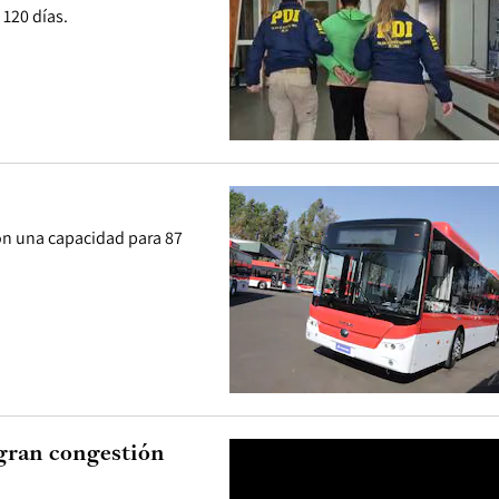
 120 días.
on una capacidad para 87
 gran congestión