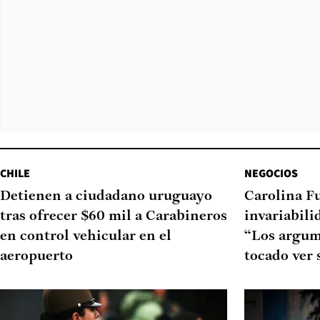
CHILE
NEGOCIOS
Detienen a ciudadano uruguayo
Carolina F
tras ofrecer $60 mil a Carabineros
invariabili
en control vehicular en el
“Los argum
aeropuerto
tocado ver 