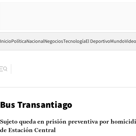
Inicio
Política
Nacional
Negocios
Tecnología
El Deportivo
Mundo
Vide
Bus Transantiago
Sujeto queda en prisión preventiva por homicidi
de Estación Central