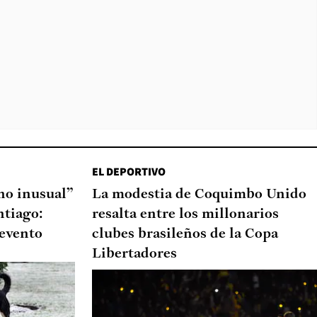
EL DEPORTIVO
o inusual”
La modestia de Coquimbo Unido
ntiago:
resalta entre los millonarios
 evento
clubes brasileños de la Copa
Libertadores