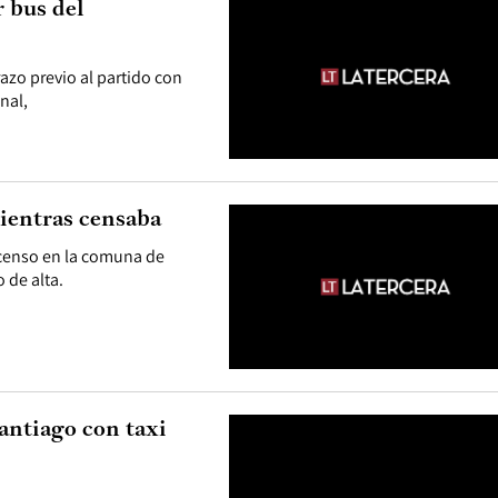
r bus del
azo previo al partido con
nal,
mientras censaba
 censo en la comuna de
 de alta.
antiago con taxi