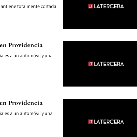
 mantiene totalmente cortada
en Providencia
iales a un automóvil y una
en Providencia
iales a un automóvil y una