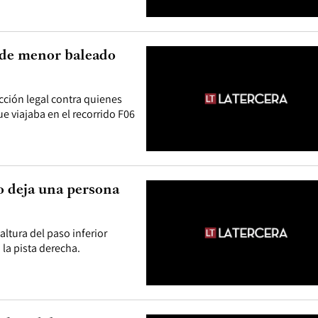
 de menor baleado
cción legal contra quienes
e viajaba en el recorrido F06
o deja una persona
ltura del paso inferior
 la pista derecha.