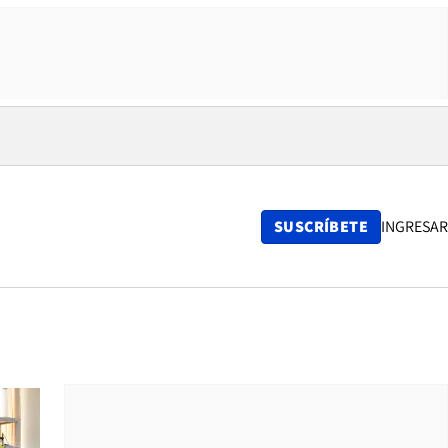
SUSCRÍBETE
INGRESAR