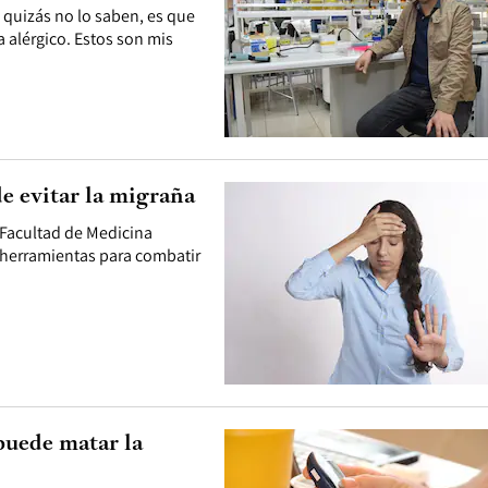
 quizás no lo saben, es que
 alérgico. Estos son mis
de evitar la migraña
 Facultad de Medicina
s herramientas para combatir
puede matar la