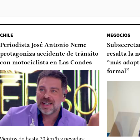
CHILE
NEGOCIOS
Periodista José Antonio Neme
Subsecretar
protagoniza accidente de tránsito
resalta la 
con motociclista en Las Condes
“más adapt
formal”
Vientos de hasta 70 km/h y nevadas: