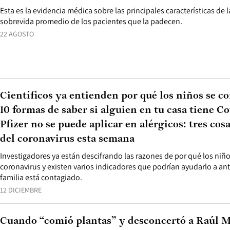
Esta es la evidencia médica sobre las principales características de 
sobrevida promedio de los pacientes que la padecen.
22 AGOSTO
Científicos ya entienden por qué los niños se c
10 formas de saber si alguien en tu casa tiene C
Pfizer no se puede aplicar en alérgicos: tres co
del coronavirus esta semana
Investigadores ya están descifrando las razones de por qué los niñ
coronavirus y existen varios indicadores que podrían ayudarlo a anti
familia está contagiado.
12 DICIEMBRE
Cuando “comió plantas” y desconcertó a Raúl M