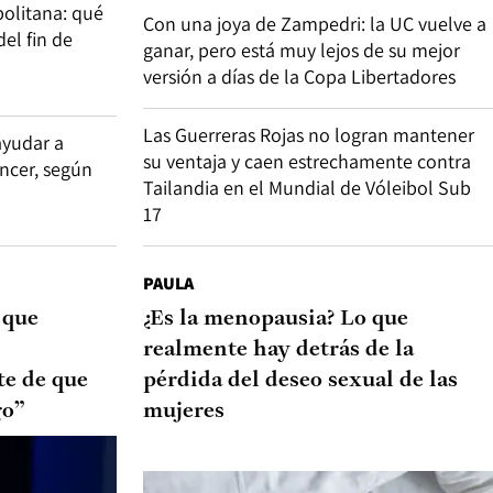
olitana: qué
Con una joya de Zampedri: la UC vuelve a
del fin de
ganar, pero está muy lejos de su mejor
versión a días de la Copa Libertadores
Las Guerreras Rojas no logran mantener
ayudar a
su ventaja y caen estrechamente contra
áncer, según
Tailandia en el Mundial de Vóleibol Sub
17
PAULA
 que
¿Es la menopausia? Lo que
realmente hay detrás de la
te de que
pérdida del deseo sexual de las
go”
mujeres