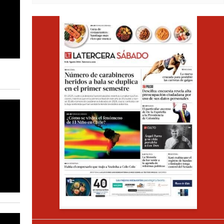
Opens i