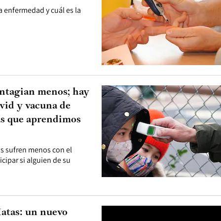
la enfermedad y cuál es la
ontagian menos; hay
ovid y vacuna de
sas que aprendimos
os sufren menos con el
cipar si alguien de su
atas: un nuevo