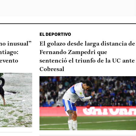
EL DEPORTIVO
o inusual”
El golazo desde larga distancia de
ntiago:
Fernando Zampedri que
 evento
sentenció el triunfo de la UC ante
Cobresal