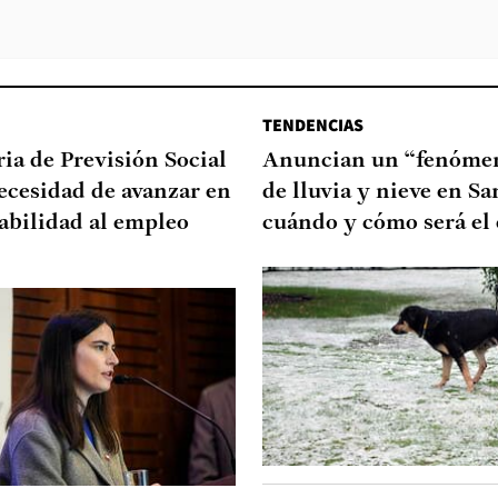
TENDENCIAS
ia de Previsión Social
Anuncian un “fenómen
necesidad de avanzar en
de lluvia y nieve en Sa
abilidad al empleo
cuándo y cómo será el