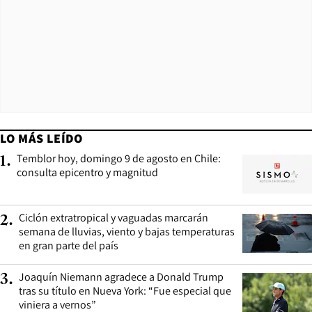
LO MÁS LEÍDO
Temblor hoy, domingo 9 de agosto en Chile:
1
.
consulta epicentro y magnitud
Ciclón extratropical y vaguadas marcarán
2
.
semana de lluvias, viento y bajas temperaturas
en gran parte del país
Joaquín Niemann agradece a Donald Trump
3
.
tras su título en Nueva York: “Fue especial que
viniera a vernos”