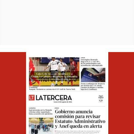
Opens in ne