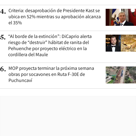
Criteria: desaprobación de Presidente Kast se
4
.
ubica en 52% mientras su aprobación alcanza
el 35%
“Al borde de la extinción”: DiCaprio alerta
5
.
riesgo de “destruir” hábitat de ranita del
Pehuenche por proyecto eléctrico en la
cordillera del Maule
MOP proyecta terminar la próxima semana
6
.
obras por socavones en Ruta F-30E de
Puchuncaví