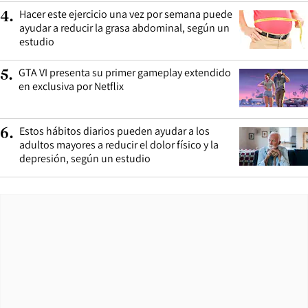
Hacer este ejercicio una vez por semana puede
4
.
ayudar a reducir la grasa abdominal, según un
estudio
GTA VI presenta su primer gameplay extendido
5
.
en exclusiva por Netflix
Estos hábitos diarios pueden ayudar a los
6
.
adultos mayores a reducir el dolor físico y la
depresión, según un estudio