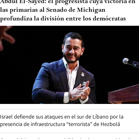
Abdul El-Sayed: el progresista cuya victoria en
las primarias al Senado de Michigan
profundiza la división entre los demócratas
Israel defiende sus ataques en el sur de Líbano por la
presencia de infraestructura “terrorista” de Hezbolá