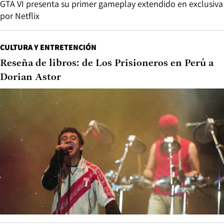
GTA VI presenta su primer gameplay extendido en exclusiva
por Netflix
CULTURA Y ENTRETENCIÓN
Reseña de libros: de Los Prisioneros en Perú a
Dorian Astor