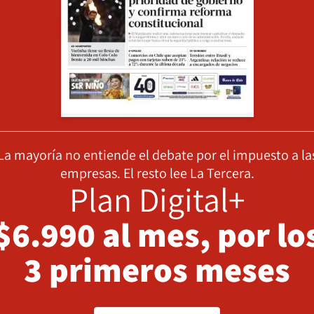
La mayoría no entiende el debate por el impuesto a la
empresas. El resto lee La Tercera.
Plan Digital+
$6.990 al mes, por lo
3 primeros meses