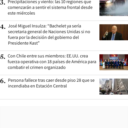
Precipitaciones y viento: las 10 regiones que
3
.
comenzarán a sentir el sistema frontal desde
este miércoles
José Miguel Insulza: “Bachelet ya sería
4
.
secretaria general de Naciones Unidas si no
fuera por la decisión del gobierno del
Presidente Kast”
Con Chile entre sus miembros: EE.UU. crea
5
.
fuerza operativa con 18 países de América para
combatir el crimen organizado
Persona fallece tras caer desde piso 28 que se
6
.
incendiaba en Estación Central