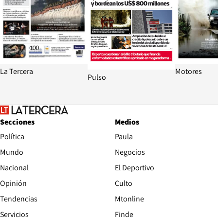
La Tercera
Motores
Pulso
Secciones
Medios
Política
Paula
Mundo
Negocios
Nacional
El Deportivo
Opinión
Culto
Tendencias
Mtonline
Servicios
Finde