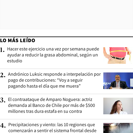
LO MÁS LEÍDO
Hacer este ejercicio una vez por semana puede
1
.
ayudar a reducir la grasa abdominal, según un
estudio
Andrónico Luksic responde a interpelación por
2
.
pago de contribuciones: “Voy a seguir
pagando hasta el día que me muera”
El contraataque de Amparo Noguera: actriz
3
.
demanda al Banco de Chile por más de $500
millones tras dura estafa en su contra
Precipitaciones y viento: las 10 regiones que
4
.
comenzarán a sentir el sistema frontal desde