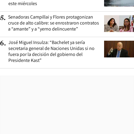
este miércoles
Senadoras Campillai y Flores protagonizan
5
.
cruce de alto calibre: se enrostraron contratos
a “amante” y a “yerno delincuente”
José Miguel Insulza: “Bachelet ya sería
6
.
secretaria general de Naciones Unidas si no
fuera por la decisión del gobierno del
Presidente Kast”