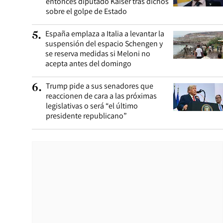
entonces diputado Kaiser tras dichos
sobre el golpe de Estado
España emplaza a Italia a levantar la
5
.
suspensión del espacio Schengen y
se reserva medidas si Meloni no
acepta antes del domingo
Trump pide a sus senadores que
6
.
reaccionen de cara a las próximas
legislativas o será “el último
presidente republicano”