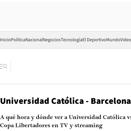
Inicio
Política
Nacional
Negocios
Tecnología
El Deportivo
Mundo
Vide
Universidad Católica - Barcelon
A qué hora y dónde ver a Universidad Católica v
Copa Libertadores en TV y streaming