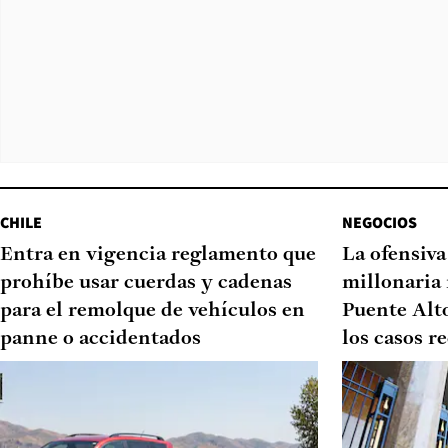
CHILE
NEGOCIOS
Entra en vigencia reglamento que
La ofensiv
prohíbe usar cuerdas y cadenas
millonaria 
para el remolque de vehículos en
Puente Alto
panne o accidentados
los casos r