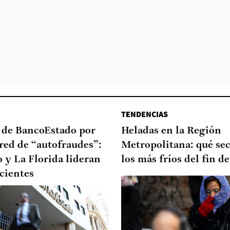
TENDENCIAS
a de BancoEstado por
Heladas en la Región
red de “autofraudes”:
Metropolitana: qué sec
 y La Florida lideran
los más fríos del fin 
ecientes