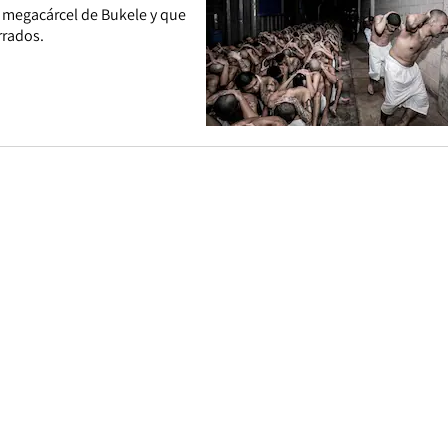
 megacárcel de Bukele y que
rrados.