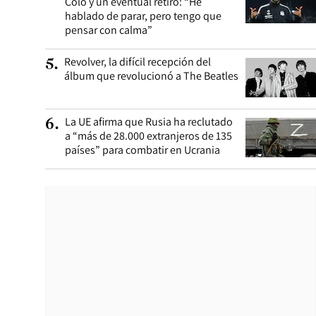
Colo y un eventual retiro: “He
hablado de parar, pero tengo que
pensar con calma”
Revolver, la difícil recepción del
5
.
álbum que revolucionó a The Beatles
La UE afirma que Rusia ha reclutado
6
.
a “más de 28.000 extranjeros de 135
países” para combatir en Ucrania