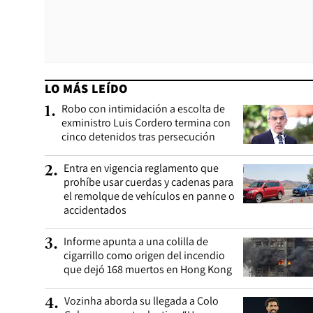
LO MÁS LEÍDO
Robo con intimidación a escolta de
1
.
exministro Luis Cordero termina con
cinco detenidos tras persecución
Entra en vigencia reglamento que
2
.
prohíbe usar cuerdas y cadenas para
el remolque de vehículos en panne o
accidentados
Informe apunta a una colilla de
3
.
cigarrillo como origen del incendio
que dejó 168 muertos en Hong Kong
Vozinha aborda su llegada a Colo
4
.