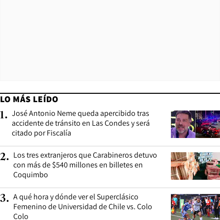
LO MÁS LEÍDO
José Antonio Neme queda apercibido tras
1
.
accidente de tránsito en Las Condes y será
citado por Fiscalía
Los tres extranjeros que Carabineros detuvo
2
.
con más de $540 millones en billetes en
Coquimbo
A qué hora y dónde ver el Superclásico
3
.
Femenino de Universidad de Chile vs. Colo
Colo