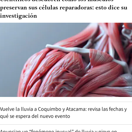
preservan sus células reparadoras: esto dice su
investigación
Vuelve la lluvia a Coquimbo y Atacama: revisa las fechas y
qué se espera del nuevo evento
Anuncian un “fenómeno inusual” de lluvia y nieve en