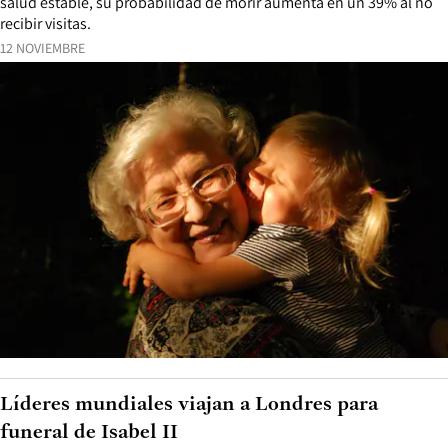
salud estable, su probabilidad de morir aumenta en un 39% al no
recibir visitas.
12 NOVIEMBRE
Líderes mundiales viajan a Londres para
funeral de Isabel II