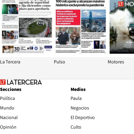
La Tercera
Pulso
Motores
Secciones
Medios
Política
Paula
Mundo
Negocios
Nacional
El Deportivo
Opinión
Culto