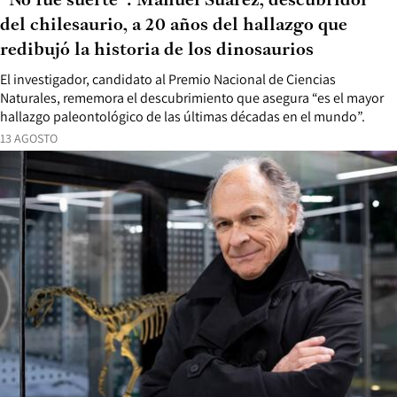
“No fue suerte”: Manuel Suárez, descubridor
del chilesaurio, a 20 años del hallazgo que
redibujó la historia de los dinosaurios
El investigador, candidato al Premio Nacional de Ciencias
Naturales, rememora el descubrimiento que asegura “es el mayor
hallazgo paleontológico de las últimas décadas en el mundo”.
13 AGOSTO