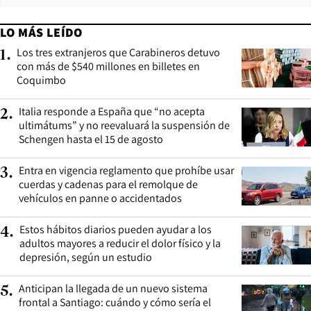
LO MÁS LEÍDO
Los tres extranjeros que Carabineros detuvo
1
.
con más de $540 millones en billetes en
Coquimbo
Italia responde a España que “no acepta
2
.
ultimátums” y no reevaluará la suspensión de
Schengen hasta el 15 de agosto
Entra en vigencia reglamento que prohíbe usar
3
.
cuerdas y cadenas para el remolque de
vehículos en panne o accidentados
Estos hábitos diarios pueden ayudar a los
4
.
adultos mayores a reducir el dolor físico y la
depresión, según un estudio
Anticipan la llegada de un nuevo sistema
5
.
frontal a Santiago: cuándo y cómo sería el