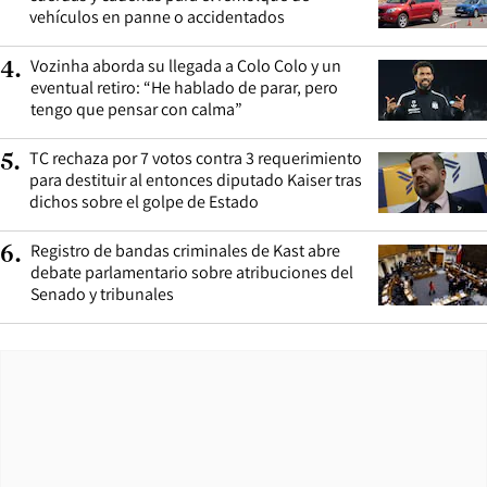
vehículos en panne o accidentados
Vozinha aborda su llegada a Colo Colo y un
4
.
eventual retiro: “He hablado de parar, pero
tengo que pensar con calma”
TC rechaza por 7 votos contra 3 requerimiento
5
.
para destituir al entonces diputado Kaiser tras
dichos sobre el golpe de Estado
Registro de bandas criminales de Kast abre
6
.
debate parlamentario sobre atribuciones del
Senado y tribunales