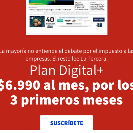
La mayoría no entiende el debate por el impuesto a la
empresas. El resto lee La Tercera.
Plan Digital+
$6.990 al mes, por lo
3 primeros meses
SUSCRÍBETE