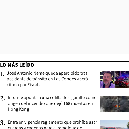
LO MÁS LEÍDO
José Antonio Neme queda apercibido tras
1
.
accidente de tránsito en Las Condes y será
citado por Fiscalía
Informe apunta a una colilla de cigarrillo como
2
.
origen del incendio que dejó 168 muertos en
Hong Kong
Entra en vigencia reglamento que prohíbe usar
3
.
cuerdas y cadenas para el remolque de