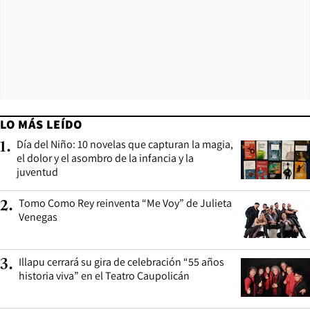
LO MÁS LEÍDO
Día del Niño: 10 novelas que capturan la magia,
1
.
el dolor y el asombro de la infancia y la
juventud
Tomo Como Rey reinventa “Me Voy” de Julieta
2
.
Venegas
Illapu cerrará su gira de celebración “55 años
3
.
historia viva” en el Teatro Caupolicán