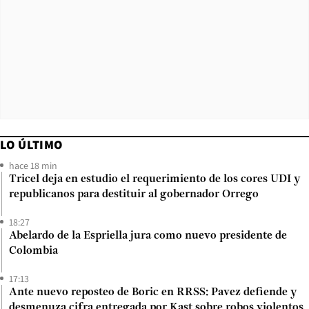
LO ÚLTIMO
hace 18 min
Tricel deja en estudio el requerimiento de los cores UDI y
republicanos para destituir al gobernador Orrego
18:27
Abelardo de la Espriella jura como nuevo presidente de
Colombia
17:13
Ante nuevo reposteo de Boric en RRSS: Pavez defiende y
desmenuza cifra entregada por Kast sobre robos violentos