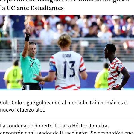
expulsión de Balogun en el Mundial dirigirá a
la UC ante Estudiantes
Colo Colo sigue golpeando al mercado: Iván Román es el
nuevo refuerzo albo
La condena de Roberto Tobar a Héctor Jona tras
encontrón con jugador de Huachipato: “Se desbordó; tiene