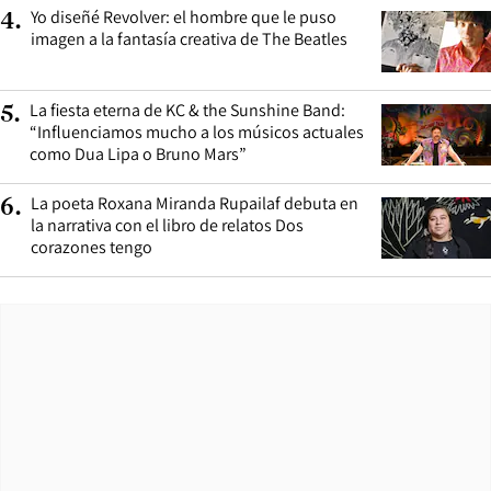
Yo diseñé Revolver: el hombre que le puso
4
.
imagen a la fantasía creativa de The Beatles
La fiesta eterna de KC & the Sunshine Band:
5
.
“Influenciamos mucho a los músicos actuales
como Dua Lipa o Bruno Mars”
La poeta Roxana Miranda Rupailaf debuta en
6
.
la narrativa con el libro de relatos Dos
corazones tengo