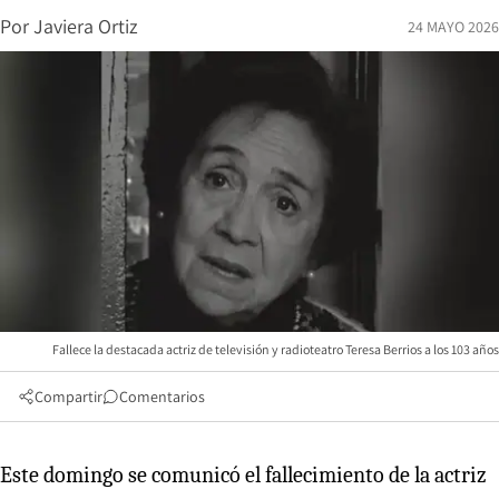
Por
Javiera Ortiz
24 MAYO 2026
Fallece la destacada actriz de televisión y radioteatro Teresa Berrios a los 103 años
Compartir
Comentarios
Este domingo se comunicó el fallecimiento de la actriz