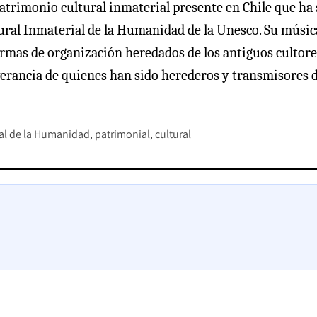
atrimonio cultural inmaterial presente en Chile que ha 
tural Inmaterial de la Humanidad de la Unesco. Su músic
ormas de organización heredados de los antiguos cultore
everancia de quienes han sido herederos y transmisores 
al de la Humanidad
patrimonial
cultural