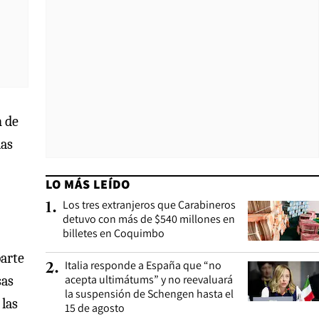
n de
las
LO MÁS LEÍDO
Los tres extranjeros que Carabineros
1
.
detuvo con más de $540 millones en
billetes en Coquimbo
parte
Italia responde a España que “no
2
.
acepta ultimátums” y no reevaluará
sas
la suspensión de Schengen hasta el
 las
15 de agosto