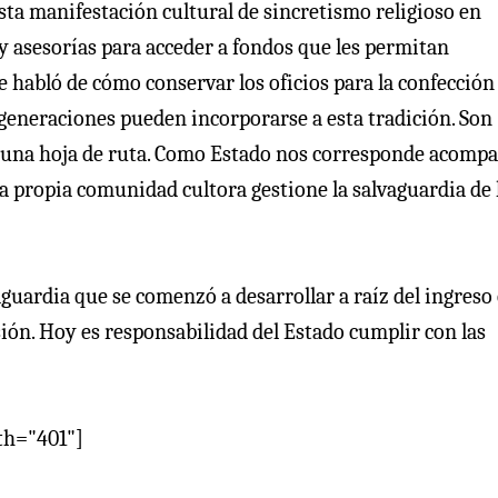
esta manifestación cultural de sincretismo religioso en
 y asesorías para acceder a fondos que les permitan
se habló de cómo conservar los oficios para la confección
generaciones pueden incorporarse a esta tradición. Son
n una hoja de ruta. Como Estado nos corresponde acomp
la propia comunidad cultora gestione la salvaguardia de 
aguardia que se comenzó a desarrollar a raíz del ingreso 
esión. Hoy es responsabilidad del Estado cumplir con las
th="401"]