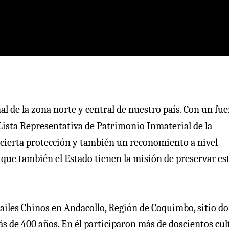
al de la zona norte y central de nuestro país. Con un fue
 Lista Representativa de Patrimonio Inmaterial de la
ierta protección y también un reconomiento a nivel
o que también el Estado tienen la misión de preservar es
ailes Chinos en Andacollo, Región de Coquimbo, sitio d
más de 400 años. En él participaron más de doscientos cul