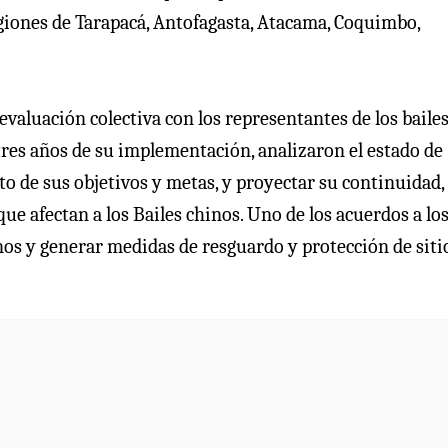
regiones de Tarapacá, Antofagasta, Atacama, Coquimbo,
 evaluación colectiva con los representantes de los baile
tres años de su implementación, analizaron el estado de
 de sus objetivos y metas, y proyectar su continuidad, 
ue afectan a los Bailes chinos. Uno de los acuerdos a lo
inos y generar medidas de resguardo y protección de siti