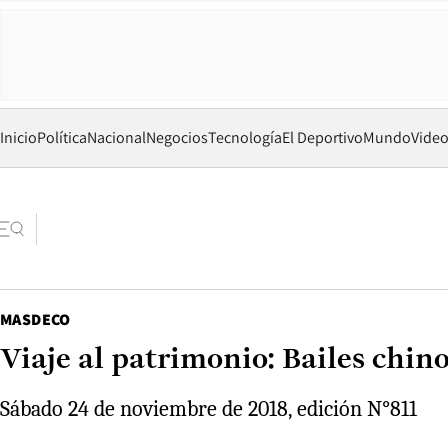
Inicio
Política
Nacional
Negocios
Tecnología
El Deportivo
Mundo
Vide
MASDECO
Viaje al patrimonio: Bailes chin
Sábado 24 de noviembre de 2018, edición N°811