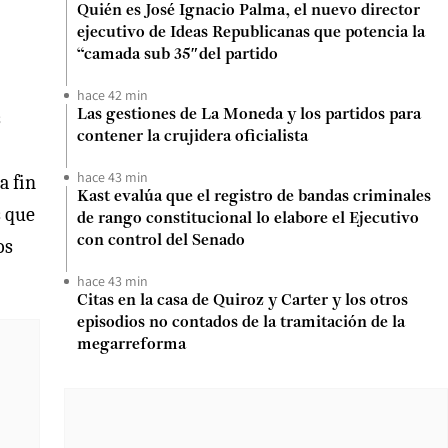
Quién es José Ignacio Palma, el nuevo director
ejecutivo de Ideas Republicanas que potencia la
“camada sub 35″del partido
hace 42 min
s
Las gestiones de La Moneda y los partidos para
contener la crujidera oficialista
hace 43 min
a fin
Kast evalúa que el registro de bandas criminales
s que
de rango constitucional lo elabore el Ejecutivo
con control del Senado
os
hace 43 min
Citas en la casa de Quiroz y Carter y los otros
episodios no contados de la tramitación de la
megarreforma