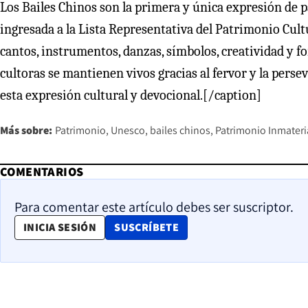
Los Bailes Chinos son la primera y única expresión de p
ingresada a la Lista Representativa del Patrimonio Cul
cantos, instrumentos, danzas, símbolos, creatividad y f
cultoras se mantienen vivos gracias al fervor y la pers
esta expresión cultural y devocional.[/caption]
Más sobre:
Patrimonio
Unesco
bailes chinos
Patrimonio Inmateri
COMENTARIOS
Para comentar este artículo debes ser suscriptor.
OPENS IN NEW WINDOW
INICIA SESIÓN
SUSCRÍBETE