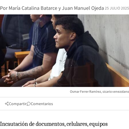
Por
María Catalina Batarce
y
Juan Manuel Ojeda
25 JULIO 2025
Osmar Ferrer Ramírez, sicario venezolano
Compartir
Comentarios
Incautación de documentos, celulares, equipos