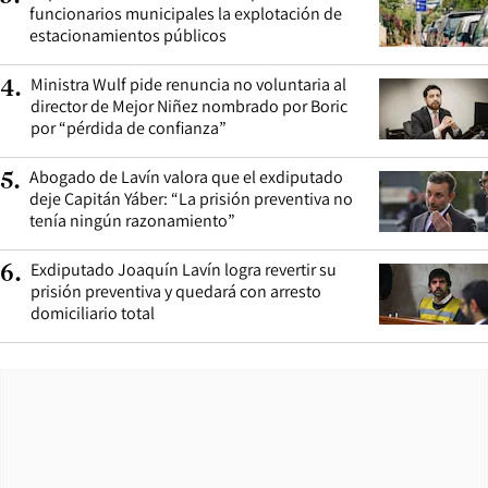
funcionarios municipales la explotación de
estacionamientos públicos
Ministra Wulf pide renuncia no voluntaria al
4
.
director de Mejor Niñez nombrado por Boric
por “pérdida de confianza”
Abogado de Lavín valora que el exdiputado
5
.
deje Capitán Yáber: “La prisión preventiva no
tenía ningún razonamiento”
Exdiputado Joaquín Lavín logra revertir su
6
.
prisión preventiva y quedará con arresto
domiciliario total