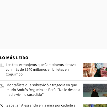
LO MÁS LEÍDO
Los tres extranjeros que Carabineros detuvo
1
.
con más de $540 millones en billetes en
Coquimbo
Montañista que sobrevivió a tragedia en que
2
.
murió Andrés Regueira en Perú: “No le deseo a
nadie vivir lo sucedido”
Zapallar: Alessandri en la mira por cederle a
3
.