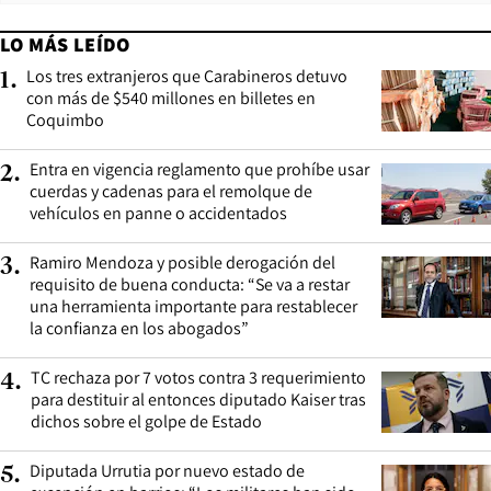
LO MÁS LEÍDO
Los tres extranjeros que Carabineros detuvo
1
.
con más de $540 millones en billetes en
Coquimbo
Entra en vigencia reglamento que prohíbe usar
2
.
cuerdas y cadenas para el remolque de
vehículos en panne o accidentados
Ramiro Mendoza y posible derogación del
3
.
requisito de buena conducta: “Se va a restar
una herramienta importante para restablecer
la confianza en los abogados”
TC rechaza por 7 votos contra 3 requerimiento
4
.
para destituir al entonces diputado Kaiser tras
dichos sobre el golpe de Estado
Diputada Urrutia por nuevo estado de
5
.