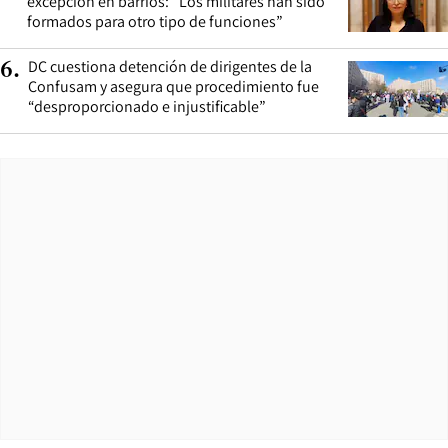
excepción en barrios: “Los militares han sido
formados para otro tipo de funciones”
DC cuestiona detención de dirigentes de la
6
.
Confusam y asegura que procedimiento fue
“desproporcionado e injustificable”