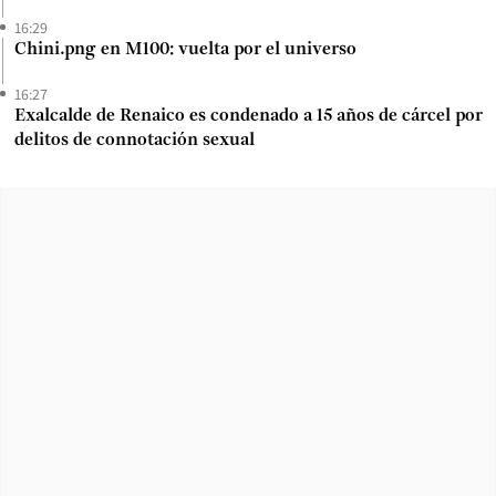
16:29
Chini.png en M100: vuelta por el universo
16:27
Exalcalde de Renaico es condenado a 15 años de cárcel por
delitos de connotación sexual