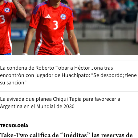
La condena de Roberto Tobar a Héctor Jona tras
encontrón con jugador de Huachipato: “Se desbordó; tiene
su sanción”
La avivada que planea Chiqui Tapia para favorecer a
Argentina en el Mundial de 2030
TECNOLOGÍA
Take-Two califica de “inéditas” las reservas de