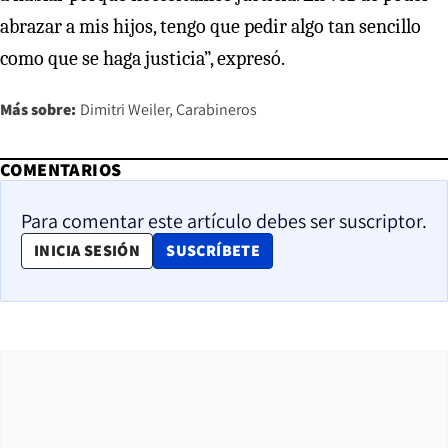
abrazar a mis hijos, tengo que pedir algo tan sencillo
como que se haga justicia”, expresó.
Más sobre:
Dimitri Weiler
Carabineros
COMENTARIOS
Para comentar este artículo debes ser suscriptor.
OPENS IN NEW WINDOW
INICIA SESIÓN
SUSCRÍBETE