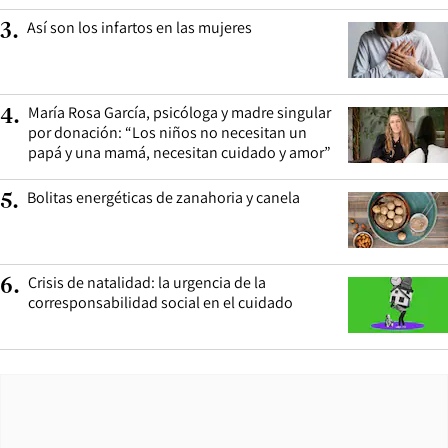
Así son los infartos en las mujeres
3
.
María Rosa García, psicóloga y madre singular
4
.
por donación: “Los niños no necesitan un
papá y una mamá, necesitan cuidado y amor”
Bolitas energéticas de zanahoria y canela
5
.
Crisis de natalidad: la urgencia de la
6
.
corresponsabilidad social en el cuidado