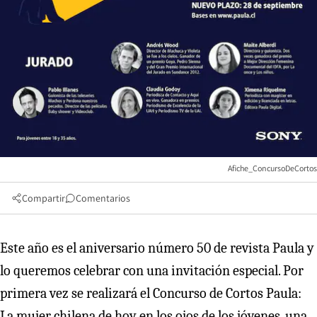
Afiche_ConcursoDeCortos
Compartir
Comentarios
Este año es el aniversario número 50 de revista Paula y
lo queremos celebrar con una invitación especial. Por
primera vez se realizará el Concurso de Cortos Paula:
La mujer chilena de hoy en los ojos de los jóvenes, una