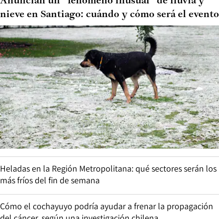
Anuncian un “fenómeno inusual” de lluvia y
nieve en Santiago: cuándo y cómo será el evento
Heladas en la Región Metropolitana: qué sectores serán los
más fríos del fin de semana
Cómo el cochayuyo podría ayudar a frenar la propagación
del cáncer, según una investigación chilena