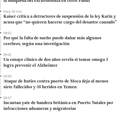
la búsqueda del excursionista en cerro Panul
hace 30 min
Kaiser critica a detractores de suspensión de la ley Karin y
acusa que “no quieren hacerse cargo del desastre causado”
09:02
Por qué la falta de sueño puede dañar más algunos
cerebros, según una investigación
09:01
Un ensayo clínico de dos años revela si tomar omega 3
logra prevenir el Alzheimer
09:00
Ataque de hutíes contra puerto de Moca deja al menos
siete fallecidos y 35 heridos en Yemen
08:57
Incautan yate de bandera británica en Puerto Natales por
infracciones aduaneras y migratorias