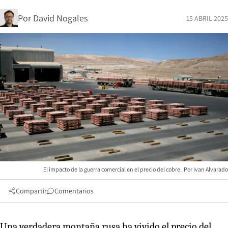
Por
David Nogales
15 ABRIL 2025
El impacto de la guerra comercial en el precio del cobre
Ivan Alvarado
Compartir
Comentarios
Una verdadera montaña rusa ha vivido el precio del