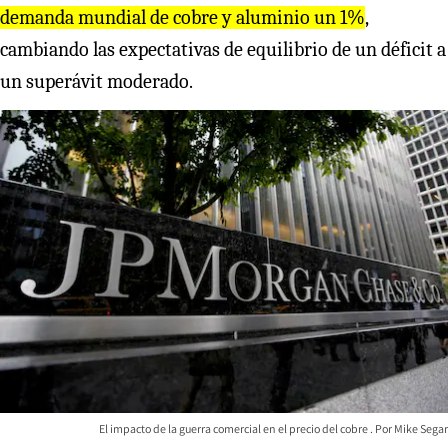
demanda mundial de cobre y aluminio un 1%
,
cambiando las expectativas de equilibrio de un déficit a
un superávit moderado.
El impacto de la guerra comercial en el precio del cobre
Mike Segar