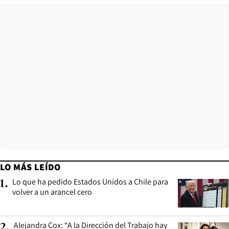
LO MÁS LEÍDO
Lo que ha pedido Estados Unidos a Chile para
1
.
volver a un arancel cero
Alejandra Cox: “A la Dirección del Trabajo hay
2
.