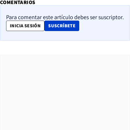
COMENTARIOS
Para comentar este artículo debes ser suscriptor.
OPENS IN NEW WINDOW
INICIA SESIÓN
SUSCRÍBETE