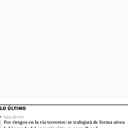
LO ÚLTIMO
hace 20 min
Por riesgos en la vía terrestre: se trabajará de forma aérea