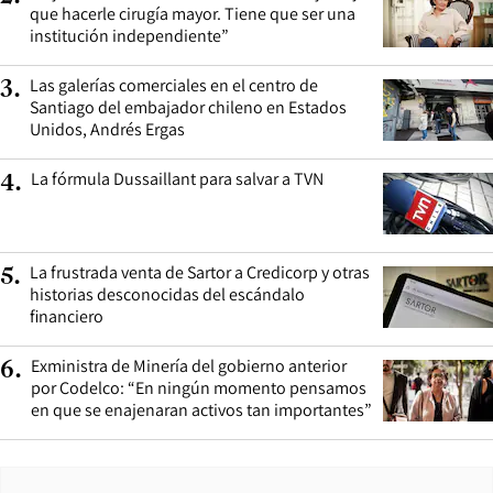
que hacerle cirugía mayor. Tiene que ser una
institución independiente”
Las galerías comerciales en el centro de
3
.
Santiago del embajador chileno en Estados
Unidos, Andrés Ergas
La fórmula Dussaillant para salvar a TVN
4
.
La frustrada venta de Sartor a Credicorp y otras
5
.
historias desconocidas del escándalo
financiero
Exministra de Minería del gobierno anterior
6
.
por Codelco: “En ningún momento pensamos
en que se enajenaran activos tan importantes”