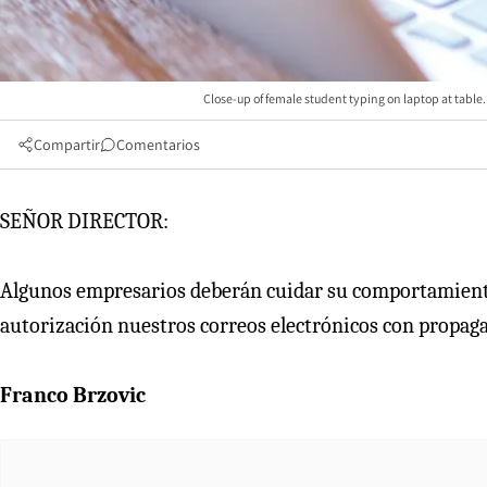
Close-up of female student typing on laptop at tabl
Compartir
Comentarios
SEÑOR DIRECTOR:
Algunos empresarios deberán cuidar su comportamiento 
autorización nuestros correos electrónicos con propaga
Franco Brzovic