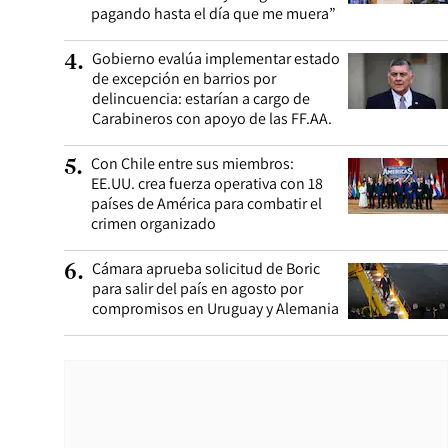
pagando hasta el día que me muera”
Gobierno evalúa implementar estado
4
.
de excepción en barrios por
delincuencia: estarían a cargo de
Carabineros con apoyo de las FF.AA.
Con Chile entre sus miembros:
5
.
EE.UU. crea fuerza operativa con 18
países de América para combatir el
crimen organizado
Cámara aprueba solicitud de Boric
6
.
para salir del país en agosto por
compromisos en Uruguay y Alemania