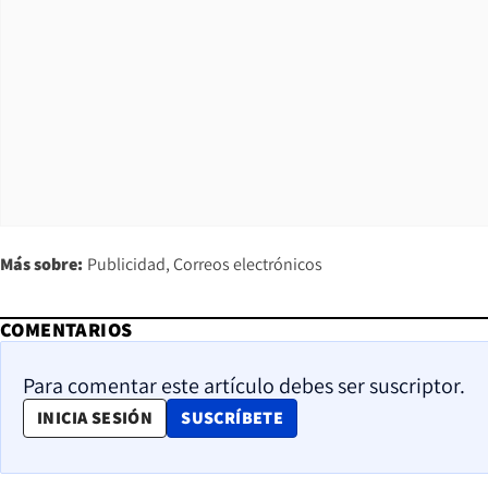
Más sobre:
Publicidad
Correos electrónicos
COMENTARIOS
Para comentar este artículo debes ser suscriptor.
OPENS IN NEW WINDOW
INICIA SESIÓN
SUSCRÍBETE