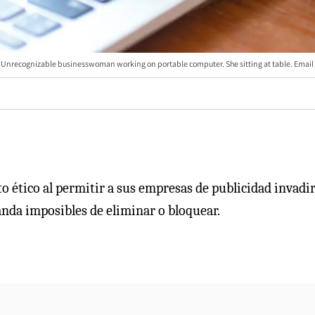
e. Unrecognizable businesswoman working on portable computer. She sitting at table. Email
ético al permitir a sus empresas de publicidad invadir
nda imposibles de eliminar o bloquear.