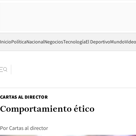
Inicio
Política
Nacional
Negocios
Tecnología
El Deportivo
Mundo
Vide
CARTAS AL DIRECTOR
Comportamiento ético
Por
Cartas al director