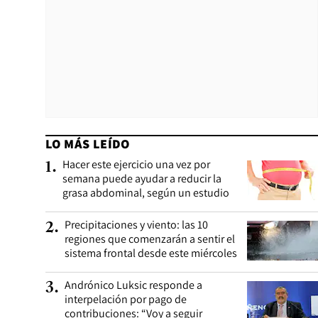
LO MÁS LEÍDO
Hacer este ejercicio una vez por
1
.
semana puede ayudar a reducir la
grasa abdominal, según un estudio
Precipitaciones y viento: las 10
2
.
regiones que comenzarán a sentir el
sistema frontal desde este miércoles
Andrónico Luksic responde a
3
.
interpelación por pago de
contribuciones: “Voy a seguir